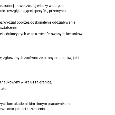
stronnej, nowoczesnej wiedzy w obrębie
ie i uwzględniającej specyfikę przemysłu
ez Wydział poprzez doskonalenie oddziaływania
ształcenia,
stek edukacyjnych w zakresie oferowanych kierunków
 zgłaszanych zarówno ze strony studentów, jak i
 naukowymi w kraju i za granicą,
iału.
czycielom akademickim i innym pracownikom
ewniania jakości kształcenia.