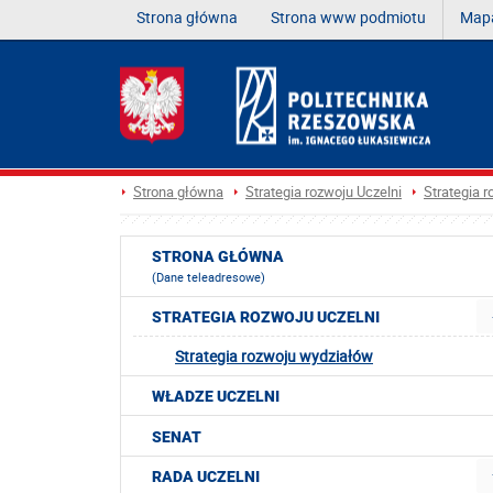
Strona główna
Strona www podmiotu
Mapa
Strona główna
Strategia rozwoju Uczelni
Strategia 
STRONA GŁÓWNA
(Dane teleadresowe)
STRATEGIA ROZWOJU UCZELNI
Strategia rozwoju wydziałów
WŁADZE UCZELNI
SENAT
RADA UCZELNI