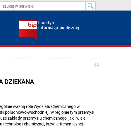
JA DZIEKANA
zególnie ważną rolę Wydziału Chemicznego w
olski południowo-wschodniej. W regionie tym przemysł
duże zakłady przemysłu chemicznego, jak i wiele
technologii chemicznej, inżynierii chemicznej i