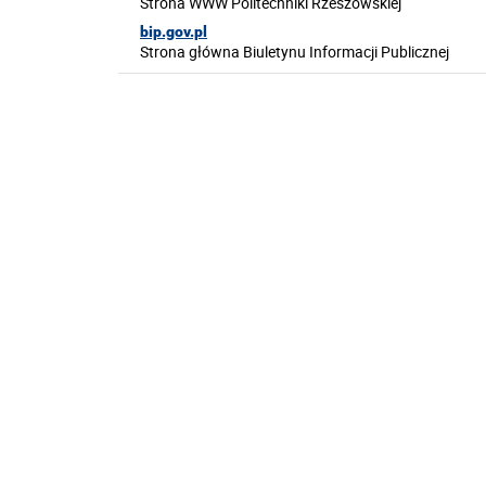
Strona WWW Politechniki Rzeszowskiej
bip.gov.pl
Strona główna Biuletynu Informacji Publicznej