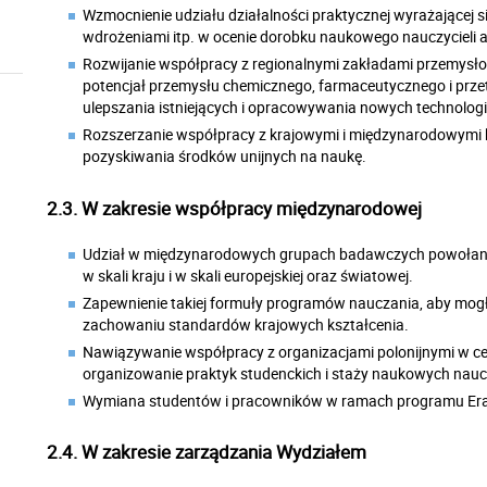
Wzmocnienie udziału działalności praktycznej wyrażającej 
wdrożeniami itp. w ocenie dorobku naukowego nauczycieli 
Rozwijanie współpracy z regionalnymi zakładami przemysło
potencjał przemysłu chemicznego, farmaceutycznego i prz
ulepszania istniejących i opracowywania nowych technologi
Rozszerzanie współpracy z krajowymi i międzynarodowymi 
pozyskiwania środków unijnych na naukę.
2.3. W zakresie współpracy międzynarodowej
Udział w międzynarodowych grupach badawczych powołany
w skali kraju i w skali europejskiej oraz światowej.
Zapewnienie takiej formuły programów nauczania, aby mogł
zachowaniu standardów krajowych kształcenia.
Nawiązywanie współpracy z organizacjami polonijnymi w c
organizowanie praktyk studenckich i staży naukowych naucz
Wymiana studentów i pracowników w ramach programu Er
2.4. W zakresie zarządzania Wydziałem