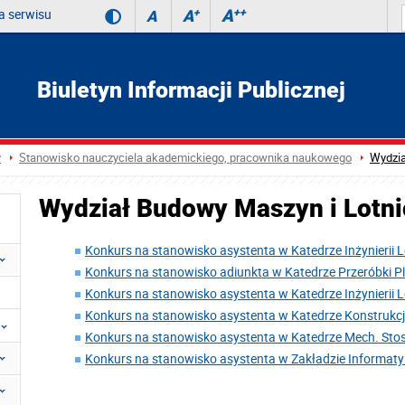
 serwisu
A
++
A
+
A
Biuletyn Informacji Publicznej
y
Stanowisko nauczyciela akademickiego, pracownika naukowego
Wydzia
Wydział Budowy Maszyn i Lotn
Konkurs na stanowisko asystenta w Katedrze Inżynierii L
Konkurs na stanowisko adiunkta w Katedrze Przeróbki Pl
Konkurs na stanowisko asystenta w Katedrze Inżynierii L
Konkurs na stanowisko asystenta w Katedrze Konstrukc
Konkurs na stanowisko asystenta w Katedrze Mech. Stos
Konkurs na stanowisko asystenta w Zakładzie Informaty