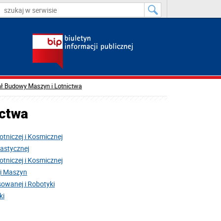
ł Budowy Maszyn i Lotnictwa
ictwa
otniczej i Kosmicznej
astycznej
otniczej i Kosmicznej
ji Maszyn
owanej i Robotyki
ki