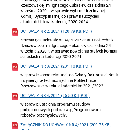
Rzeszowskiej im. Ignacego Łukasiewicza z dnia 24
września 2020 r. w sprawie wyboru Uczelnianej
Komisji Dyscyplinarnej do spraw nauczycieli
akademickich na kadencję 2020-2024.
UCHWAŁA NR 2/2021 (120.79 KB, PDF)
zmieniająca uchwałę nr 39/2020 Senatu Politechniki
Rzeszowskiej im. Ignacego Łukasiewicza z dnia 24
września 2020 r. w sprawie powołania stałych komisji
senackich na kadencję 2020-2024.
UCHWAŁA NR 3/2021 (231.10 KB, PDF)
w sprawie zasad rekrutacji do Szkoły Doktorskiej Nauk
Inżynieryjno-Technicznych na Politechnice
Rzeszowskiej w roku akademickim 2021/2022.
UCHWAŁA NR 4/2021 (96.50 KB, PDF)
w sprawie ustalenia programu studiów
podyplomowych pod nazwą „Programowanie
robotów przemysłowych”.
ZAŁĄCZNIK DO UCHWAŁY NR 4/2021 (209.75 KB,