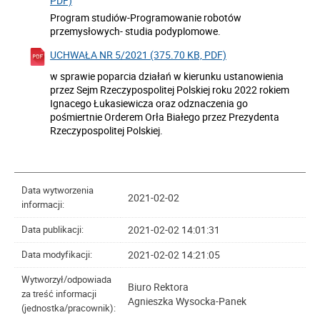
PDF)
Program studiów-Programowanie robotów
przemysłowych- studia podyplomowe.
UCHWAŁA NR 5/2021 (375.70 KB, PDF)
w sprawie poparcia działań w kierunku ustanowienia
przez Sejm Rzeczypospolitej Polskiej roku 2022 rokiem
Ignacego Łukasiewicza oraz odznaczenia go
pośmiertnie Orderem Orła Białego przez Prezydenta
Rzeczypospolitej Polskiej.
Data wytworzenia
2021-02-02
informacji:
2021-02-02 14:01:31
Data publikacji:
2021-02-02 14:21:05
Data modyfikacji:
Wytworzył/odpowiada
Biuro Rektora
za treść informacji
Agnieszka Wysocka-Panek
(jednostka/pracownik):