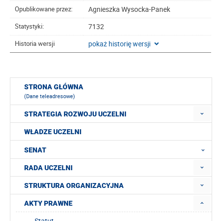
Agnieszka Wysocka-Panek
Opublikowane przez:
7132
Statystyki:
pokaż historię wersji
Historia wersji
STRONA GŁÓWNA
(Dane teleadresowe)
STRATEGIA ROZWOJU UCZELNI
WŁADZE UCZELNI
SENAT
RADA UCZELNI
STRUKTURA ORGANIZACYJNA
AKTY PRAWNE
Statut