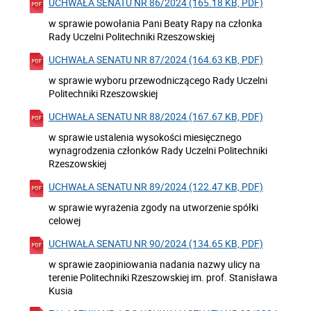
UCHWAŁA SENATU NR 86/2024 (165.18 KB, PDF)
w sprawie powołania Pani Beaty Rapy na członka
Rady Uczelni Politechniki Rzeszowskiej
UCHWAŁA SENATU NR 87/2024 (164.63 KB, PDF)
w sprawie wyboru przewodniczącego Rady Uczelni
Politechniki Rzeszowskiej
UCHWAŁA SENATU NR 88/2024 (167.67 KB, PDF)
w sprawie ustalenia wysokości miesięcznego
wynagrodzenia członków Rady Uczelni Politechniki
Rzeszowskiej
UCHWAŁA SENATU NR 89/2024 (122.47 KB, PDF)
w sprawie wyrażenia zgody na utworzenie spółki
celowej
UCHWAŁA SENATU NR 90/2024 (134.65 KB, PDF)
w sprawie zaopiniowania nadania nazwy ulicy na
terenie Politechniki Rzeszowskiej im. prof. Stanisława
Kusia