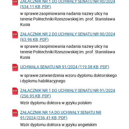
ZAŁĄCZNIK NR 1 DO UCHWAŁY SENATU NR 90/2024
(534.11 KB, PDF)
w sprawie zaopiniowania nadania nazwy ulicy na
terenie Politechniki Rzeszowskiej im. prof. Stanisława
Kusia
ZAŁĄCZNIK NR 2 DO UCHWAŁY SENATU NR 90/2024
(63.96 KB, PDF)
w sprawie zaopiniowania nadania nazwy ulicy na
terenie Politechniki Rzeszowskiej im. prof. Stanisława
Kusia
UCHWAŁA SENATU NR 91/2024 (119.08 KB, PDF)
w sprawie zatwierdzenia wzoru dyplomu doktorskiego
i dyplomu habilitacyjnego
ZAŁĄCZNIK NR 1 DO UCHWAŁY SENATU NR 91/2024
(256.95 KB, PDF)
Wzór dyplomu doktora w języku polskim
ZAŁĄCZNIK NR 1A DO UCHWAŁY SENATU NR
91/2024 (236.41 KB, PDF)
Wzór dyplomu doktora w języku angielskim