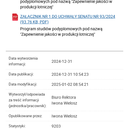
podyplomowych pod nazwą "Zapewnienie jakości w
produkcji lotniczej"
ZAŁĄCZNIK NR 1 DO UCHWAŁY SENATU NR 93/2024
(93.76 KB, PDF)
Program studiów podyplomowych pod nazwą
"Zapewnienie jakości w produkcji lotniczej"
Data wytworzenia
2024-12-31
informacji:
2024-12-31 10:54:23
Data publikacji:
2025-01-02 08:54:21
Data modyfikacji:
Wytworzył/odpowiada
Biuro Rektora
za treść informacji
Iwona Wielosz
(jednostka/pracownik):
Iwona Wielosz
Opublikowane przez:
9203
Statystyki: