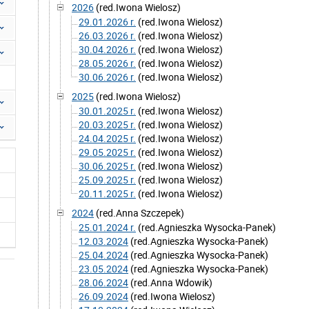
2026
(red.Iwona Wielosz)
29.01.2026 r.
(red.Iwona Wielosz)
26.03.2026 r.
(red.Iwona Wielosz)
30.04.2026 r.
(red.Iwona Wielosz)
28.05.2026 r.
(red.Iwona Wielosz)
30.06.2026 r.
(red.Iwona Wielosz)
2025
(red.Iwona Wielosz)
30.01.2025 r.
(red.Iwona Wielosz)
20.03.2025 r.
(red.Iwona Wielosz)
24.04.2025 r.
(red.Iwona Wielosz)
29.05.2025 r.
(red.Iwona Wielosz)
30.06.2025 r.
(red.Iwona Wielosz)
25.09.2025 r.
(red.Iwona Wielosz)
20.11.2025 r.
(red.Iwona Wielosz)
2024
(red.Anna Szczepek)
25.01.2024 r.
(red.Agnieszka Wysocka-Panek)
12.03.2024
(red.Agnieszka Wysocka-Panek)
25.04.2024
(red.Agnieszka Wysocka-Panek)
23.05.2024
(red.Agnieszka Wysocka-Panek)
28.06.2024
(red.Anna Wdowik)
26.09.2024
(red.Iwona Wielosz)