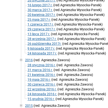
26 stycznia 2017 r.
(red.Agnieszka Wysocka-Panek)
16 lutego 2017 r.
(red.Agnieszka Wysocka-Panek)
30 marca 2017 r.
(red.Agnieszka Wysocka-Panek)
20 kwietnia 2017 r.
(red.Agnieszka Wysocka-Panek)
25 maja 2017 r.
(red.Agnieszka Wysocka-Panek)
1 czerwca 2017 r.
(red.Agnieszka Wysocka-Panek)
29 czerwca 2017 r.
(red.Agnieszka Wysocka-Panek)
13 lipca 2017 r.
(red.Agnieszka Wysocka-Panek)
28 września 2017 r.
(red.Agnieszka Wysocka-Panek)
26 października 2017r.
(red.Agnieszka Wysocka-Pane
9 listopada 2017 r.
(red.Agnieszka Wysocka-Panek)
24 listopada 2017 r.
(red.Agnieszka Wysocka-Panek)
2016
(red. Agnieszka Zawora)
28 stycznia 2016 r.
(red. Agnieszka Zawora)
31 marca 2016 r.
(red. Agnieszka Zawora)
21 kwietnia 2016 r.
(red. Agnieszka Zawora)
19 maja 2016 r.
(red. Agnieszka Zawora)
30 czerwca 2016 r.
(red. Agnieszka Zawora)
22 września 2016 r.
(red. Agnieszka Zawora)
24 listopada 2016 r.
(red.Agnieszka Wysocka-Panek)
15 grudnia 2016 r.
(red.Agnieszka Wysocka-Panek)
2015
(red. Agnieszka Zawora)