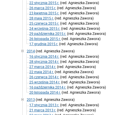
22 stycznia 2015 r.
(red. Agnieszka Zawora)
26 marca 2015 r.
(red. Agnieszka Zawora)
23 kwietnia 2015 r.
(red. Agnieszka Zawora)
28 maja 2015 r.
(red. Agnieszka Zawora)
25 czerwca 2015 r.
(red. Agnieszka Zawora)
24 września 2015 r.
(red. Agnieszka Zawora)
29 października 2015 r.
(red. Agnieszka Zawora)
26 listopada 2015 r.
(red. Agnieszka Zawora)
17 grudnia 2015 r.
(red. Agnieszka Zawora)
2014
(red. Agnieszka Zawora)
16 stycznia 2014 r.
(red. Agnieszka Zawora)
28 stycznia 2014 r.
(red. Agnieszka Zawora)
27 marca 2014 r.
(red. Agnieszka Zawora)
22 maja 2014 r.
(red. Agnieszka Zawora)
26 czerwca 2014 r.
(red. Agnieszka Zawora)
25 września 2014 r.
(red. Agnieszka Zawora)
16 października 2014 r.
(red. Agnieszka Zawora)
20 listopada 2014 r.
(red. Agnieszka Zawora)
2013
(red. Agnieszka Zawora)
17 stycznia 2013 r.
(red. Agnieszka Zawora)
21 marca 2013 r.
(red. Agnieszka Zawora)