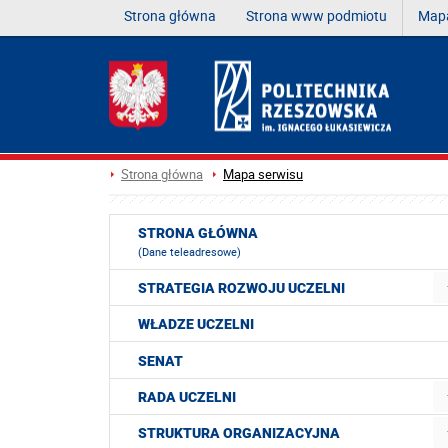
Strona główna
Strona www podmiotu
Mapa
Strona główna
Mapa serwisu
STRONA GŁÓWNA
(Dane teleadresowe)
STRATEGIA ROZWOJU UCZELNI
WŁADZE UCZELNI
SENAT
RADA UCZELNI
STRUKTURA ORGANIZACYJNA