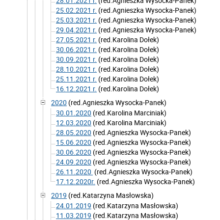
28.01.2021 r.
(red.Agnieszka Wysocka-Panek)
25.02.2021 r.
(red.Agnieszka Wysocka-Panek)
25.03.2021 r.
(red.Agnieszka Wysocka-Panek)
29.04.2021 r.
(red.Agnieszka Wysocka-Panek)
27.05.2021 r.
(red.Karolina Dołek)
30.06.2021 r.
(red.Karolina Dołek)
30.09.2021 r.
(red.Karolina Dołek)
28.10.2021 r.
(red.Karolina Dołek)
25.11.2021 r.
(red.Karolina Dołek)
16.12.2021 r.
(red.Karolina Dołek)
2020
(red.Agnieszka Wysocka-Panek)
30.01.2020
(red.Karolina Marciniak)
12.03.2020
(red.Karolina Marciniak)
28.05.2020
(red.Agnieszka Wysocka-Panek)
15.06.2020
(red.Agnieszka Wysocka-Panek)
30.06.2020
(red.Agnieszka Wysocka-Panek)
24.09.2020
(red.Agnieszka Wysocka-Panek)
26.11.2020
(red.Agnieszka Wysocka-Panek)
17.12.2020r.
(red.Agnieszka Wysocka-Panek)
2019
(red.Katarzyna Masłowska)
24.01.2019
(red.Katarzyna Masłowska)
11.03.2019
(red.Katarzyna Masłowska)