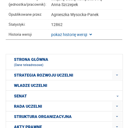
Anna Szczepek
(jednostka/pracownik):
Agnieszka Wysocka-Panek
Opublikowane przez:
12862
Statystyki:
pokaż historię wersji
Historia wersji
STRONA GŁÓWNA
(Dane teleadresowe)
STRATEGIA ROZWOJU UCZELNI
WŁADZE UCZELNI
SENAT
RADA UCZELNI
STRUKTURA ORGANIZACYJNA
AKTY PRAWNE