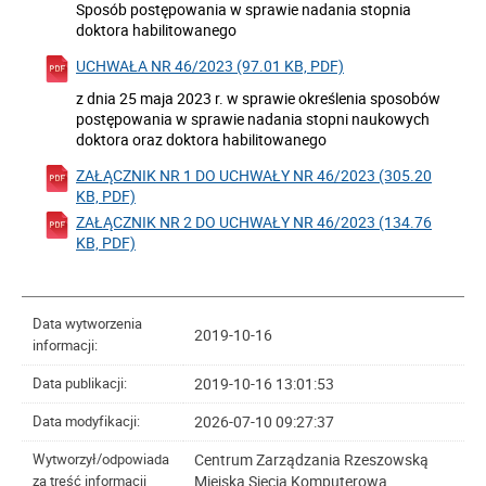
Sposób postępowania w sprawie nadania stopnia
doktora habilitowanego
UCHWAŁA NR 46/2023 (97.01 KB, PDF)
z dnia 25 maja 2023 r. w sprawie określenia sposobów
postępowania w sprawie nadania stopni naukowych
doktora oraz doktora habilitowanego
ZAŁĄCZNIK NR 1 DO UCHWAŁY NR 46/2023 (305.20
KB, PDF)
ZAŁĄCZNIK NR 2 DO UCHWAŁY NR 46/2023 (134.76
KB, PDF)
Data wytworzenia
2019-10-16
informacji:
2019-10-16 13:01:53
Data publikacji:
2026-07-10 09:27:37
Data modyfikacji:
Centrum Zarządzania Rzeszowską
Wytworzył/odpowiada
Miejską Siecią Komputerową
za treść informacji