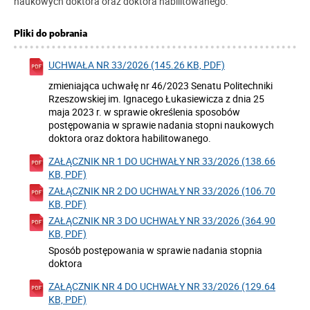
naukowych doktora oraz doktora habilitowanego
.
Pliki do pobrania
UCHWAŁA NR 33/2026 (145.26 KB, PDF)
zmieniająca uchwałę nr 46/2023 Senatu Politechniki
Rzeszowskiej im. Ignacego Łukasiewicza z dnia 25
maja 2023 r. w sprawie określenia sposobów
postępowania w sprawie nadania stopni naukowych
doktora oraz doktora habilitowanego.
ZAŁĄCZNIK NR 1 DO UCHWAŁY NR 33/2026 (138.66
KB, PDF)
ZAŁĄCZNIK NR 2 DO UCHWAŁY NR 33/2026 (106.70
KB, PDF)
ZAŁĄCZNIK NR 3 DO UCHWAŁY NR 33/2026 (364.90
KB, PDF)
Sposób postępowania w sprawie nadania stopnia
doktora
ZAŁĄCZNIK NR 4 DO UCHWAŁY NR 33/2026 (129.64
KB, PDF)