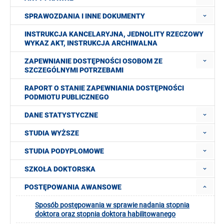
SPRAWOZDANIA I INNE DOKUMENTY
INSTRUKCJA KANCELARYJNA, JEDNOLITY RZECZOWY
WYKAZ AKT, INSTRUKCJA ARCHIWALNA
ZAPEWNIANIE DOSTĘPNOŚCI OSOBOM ZE
SZCZEGÓLNYMI POTRZEBAMI
RAPORT O STANIE ZAPEWNIANIA DOSTĘPNOŚCI
PODMIOTU PUBLICZNEGO
DANE STATYSTYCZNE
STUDIA WYŻSZE
STUDIA PODYPLOMOWE
SZKOŁA DOKTORSKA
POSTĘPOWANIA AWANSOWE
Sposób postępowania w sprawie nadania stopnia
doktora oraz stopnia doktora habilitowanego