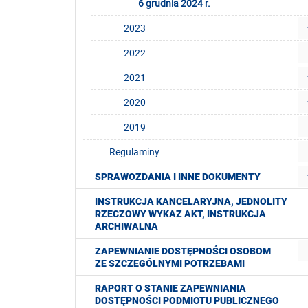
6 grudnia 2024 r.
2023
2022
2021
2020
2019
Regulaminy
SPRAWOZDANIA I INNE DOKUMENTY
INSTRUKCJA KANCELARYJNA, JEDNOLITY
RZECZOWY WYKAZ AKT, INSTRUKCJA
ARCHIWALNA
ZAPEWNIANIE DOSTĘPNOŚCI OSOBOM
ZE SZCZEGÓLNYMI POTRZEBAMI
RAPORT O STANIE ZAPEWNIANIA
DOSTĘPNOŚCI PODMIOTU PUBLICZNEGO