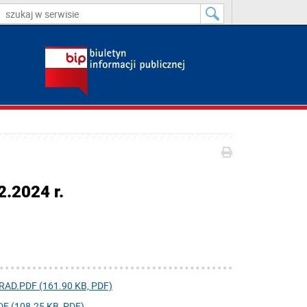
2.2024 r.
.PDF (161.90 KB, PDF)
(108.25 KB, PDF)