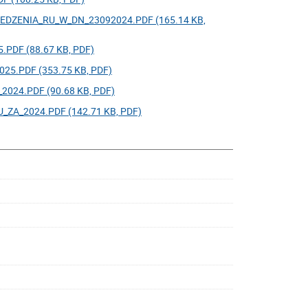
DZENIA_RU_W_DN_23092024.PDF (165.14 KB,
DF (88.67 KB, PDF)
5.PDF (353.75 KB, PDF)
24.PDF (90.68 KB, PDF)
A_2024.PDF (142.71 KB, PDF)