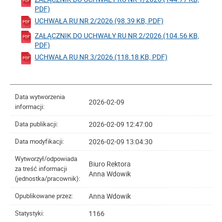
PDF)
UCHWAŁA RU NR 2/2026 (98.39 KB, PDF)
ZAŁĄCZNIK DO UCHWAŁY RU NR 2/2026 (104.56 KB,
PDF)
UCHWAŁA RU NR 3/2026 (118.18 KB, PDF)
Data wytworzenia
2026-02-09
informacji:
2026-02-09 12:47:00
Data publikacji:
2026-02-09 13:04:30
Data modyfikacji:
Wytworzył/odpowiada
Biuro Rektora
za treść informacji
Anna Wdowik
(jednostka/pracownik):
Anna Wdowik
Opublikowane przez:
1166
Statystyki: