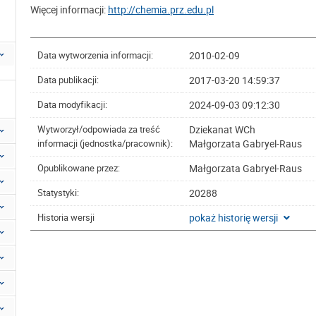
Więcej informacji:
http://chemia.prz.edu.pl
2010-02-09
Data wytworzenia informacji:
2017-03-20 14:59:37
Data publikacji:
2024-09-03 09:12:30
Data modyfikacji:
Dziekanat WCh
Wytworzył/odpowiada za treść
Małgorzata Gabryel-Raus
informacji (jednostka/pracownik):
Małgorzata Gabryel-Raus
Opublikowane przez:
20288
Statystyki:
pokaż historię wersji
Historia wersji