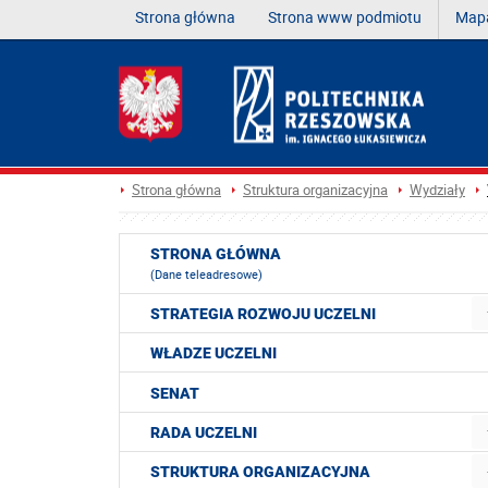
Strona główna
Strona www podmiotu
Mapa
Strona główna
Struktura organizacyjna
Wydziały
STRONA GŁÓWNA
(Dane teleadresowe)
STRATEGIA ROZWOJU UCZELNI
WŁADZE UCZELNI
SENAT
RADA UCZELNI
STRUKTURA ORGANIZACYJNA