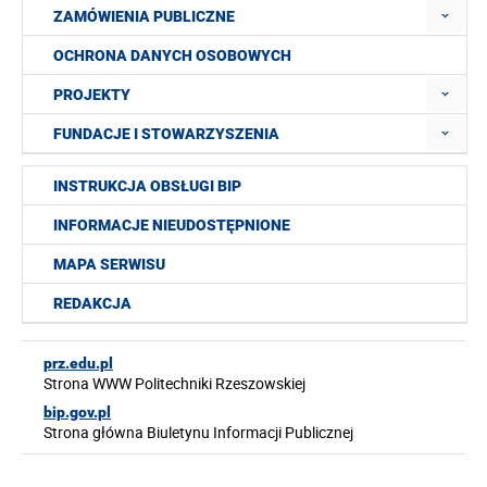
ZAMÓWIENIA PUBLICZNE
OCHRONA DANYCH OSOBOWYCH
PROJEKTY
FUNDACJE I STOWARZYSZENIA
INSTRUKCJA OBSŁUGI BIP
INFORMACJE NIEUDOSTĘPNIONE
MAPA SERWISU
REDAKCJA
prz.edu.pl
Strona WWW Politechniki Rzeszowskiej
bip.gov.pl
Strona główna Biuletynu Informacji Publicznej