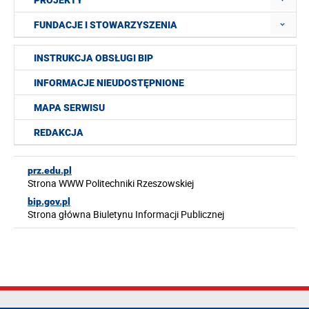
PROJEKTY
FUNDACJE I STOWARZYSZENIA
INSTRUKCJA OBSŁUGI BIP
INFORMACJE NIEUDOSTĘPNIONE
MAPA SERWISU
REDAKCJA
prz.edu.pl
Strona WWW Politechniki Rzeszowskiej
bip.gov.pl
Strona główna Biuletynu Informacji Publicznej