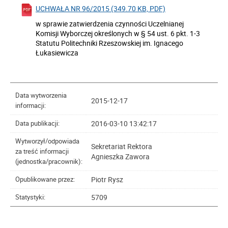
UCHWAŁA NR 96/2015 (349.70 KB, PDF)
w sprawie zatwierdzenia czynności Uczelnianej
Komisji Wyborczej określonych w § 54 ust. 6 pkt. 1-3
Statutu Politechniki Rzeszowskiej im. Ignacego
Łukasiewicza
Data wytworzenia
2015-12-17
informacji:
2016-03-10 13:42:17
Data publikacji:
Wytworzył/odpowiada
Sekretariat Rektora
za treść informacji
Agnieszka Zawora
(jednostka/pracownik):
Piotr Rysz
Opublikowane przez:
5709
Statystyki: