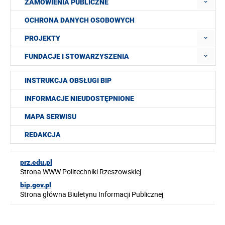
ZAMÓWIENIA PUBLICZNE
OCHRONA DANYCH OSOBOWYCH
PROJEKTY
FUNDACJE I STOWARZYSZENIA
INSTRUKCJA OBSŁUGI BIP
INFORMACJE NIEUDOSTĘPNIONE
MAPA SERWISU
REDAKCJA
prz.edu.pl
Strona WWW Politechniki Rzeszowskiej
bip.gov.pl
Strona główna Biuletynu Informacji Publicznej