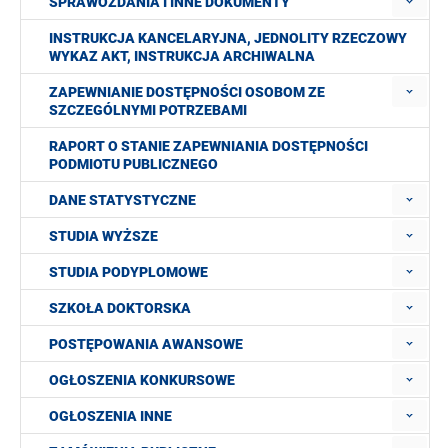
SPRAWOZDANIA I INNE DOKUMENTY
INSTRUKCJA KANCELARYJNA, JEDNOLITY RZECZOWY
WYKAZ AKT, INSTRUKCJA ARCHIWALNA
ZAPEWNIANIE DOSTĘPNOŚCI OSOBOM ZE
SZCZEGÓLNYMI POTRZEBAMI
RAPORT O STANIE ZAPEWNIANIA DOSTĘPNOŚCI
PODMIOTU PUBLICZNEGO
DANE STATYSTYCZNE
STUDIA WYŻSZE
STUDIA PODYPLOMOWE
SZKOŁA DOKTORSKA
POSTĘPOWANIA AWANSOWE
OGŁOSZENIA KONKURSOWE
OGŁOSZENIA INNE