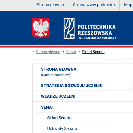
Strona główna
Strona www podmiotu
Mapa
Strona główna
Senat
Skład Senatu
STRONA GŁÓWNA
(Dane teleadresowe)
STRATEGIA ROZWOJU UCZELNI
WŁADZE UCZELNI
SENAT
Skład Senatu
Uchwały Senatu