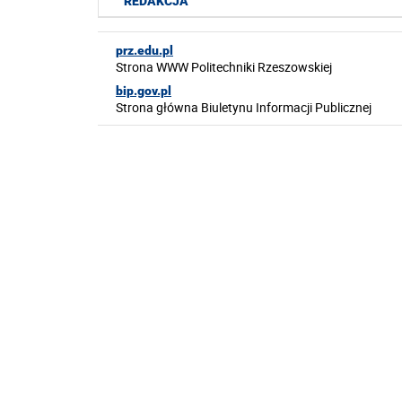
REDAKCJA
prz.edu.pl
Strona WWW Politechniki Rzeszowskiej
bip.gov.pl
Strona główna Biuletynu Informacji Publicznej