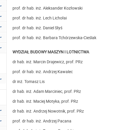
prof. dr hab. inż. Aleksander Kozłowski
prof. dr hab. inż. Lech Lichołai
prof. dr hab. inż. Daniel Słyś
prof. dr hab. inż. Barbara Tchórzewska-Cieślak
WYDZIAŁ BUDOWY MASZYN I LOTNICTWA
dr hab. inż. Marcin Drajewicz, prof. PRz
prof. dr hab. inż. Andrzej Kawalec
dr inż. Tomasz Lis
dr hab. inż. Adam Marciniec, prof. PRz
dr hab. inż. Maciej Motyka, prof. PRz
dr hab. inż. Andrzej Nowotnik, prof. PRz
prof. dr hab. inż. Andrzej Pacana