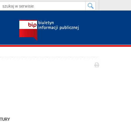
KTURY