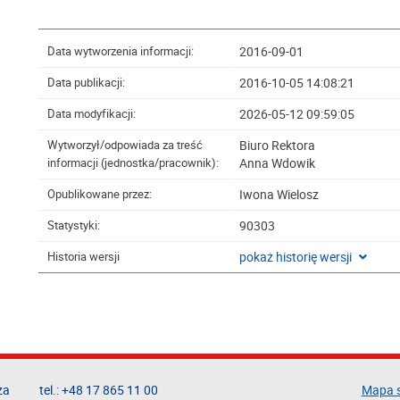
2016-09-01
Data wytworzenia informacji:
2016-10-05 14:08:21
Data publikacji:
2026-05-12 09:59:05
Data modyfikacji:
Biuro Rektora
Wytworzył/odpowiada za treść
Anna Wdowik
informacji (jednostka/pracownik):
Iwona Wielosz
Opublikowane przez:
90303
Statystyki:
pokaż historię wersji
Historia wersji
za
tel.: +48 17 865 11 00
Mapa 