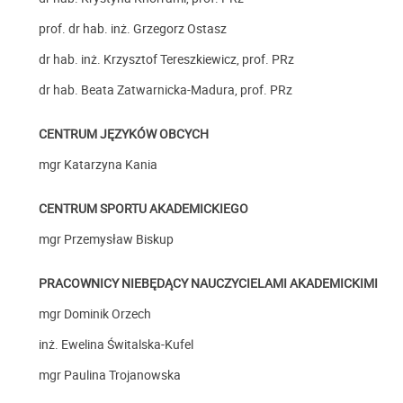
prof. dr hab. inż. Grzegorz Ostasz
dr hab. inż. Krzysztof Tereszkiewicz, prof. PRz
dr hab. Beata Zatwarnicka-Madura, prof. PRz
CENTRUM JĘZYKÓW OBCYCH
mgr Katarzyna Kania
CENTRUM SPORTU AKADEMICKIEGO
mgr Przemysław Biskup
PRACOWNICY NIEBĘDĄCY NAUCZYCIELAMI AKADEMICKIMI
mgr Dominik Orzech
inż. Ewelina Świtalska-Kufel
mgr Paulina Trojanowska