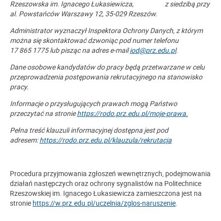
Rzeszowska im. Ignacego Łukasiewicza, z siedzibą przy
al. Powstańców Warszawy 12, 35-029 Rzeszów.
Administrator wyznaczył Inspektora Ochrony Danych, z którym
można się skontaktować dzwoniąc pod numer telefonu
17 865 1775 lub pisząc na adres e-mail
iod@prz.edu.pl
.
Dane osobowe kandydatów do pracy będą przetwarzane w celu
przeprowadzenia postępowania rekrutacyjnego na stanowisko
pracy.
Informacje o przysługujących prawach mogą Państwo
przeczytać na stronie
https://rodo.prz.edu.pl/moje-prawa.
Pełna treść klauzuli informacyjnej dostępna jest pod
adresem:
https://rodo.prz.edu.pl/klauzula/rekrutacja
Procedura przyjmowania zgłoszeń wewnętrznych, podejmowania
działań następczych oraz ochrony sygnalistów na Politechnice
Rzeszowskiej im. Ignacego Łukasiewicza zamieszczona jest na
stronie
https://w.prz.edu.pl/uczelnia/zglos-naruszenie
.