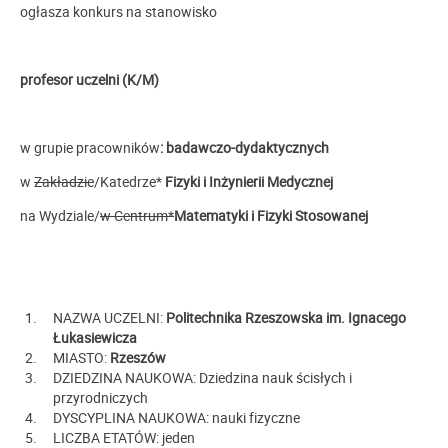
ogłasza konkurs na stanowisko
profesor uczelni (K/M)
w grupie pracowników
: badawczo-dydaktycznych
w
Zakładzie
/Katedrze*
Fizyki i Inżynierii Medycznej
na Wydziale/
w Centrum*
Matematyki i Fizyki Stosowanej
NAZWA UCZELNI:
Politechnika Rzeszowska im. Ignacego
Łukasiewicza
MIASTO:
Rzeszów
DZIEDZINA NAUKOWA: Dziedzina nauk ścisłych i
przyrodniczych
DYSCYPLINA NAUKOWA: nauki fizyczne
LICZBA ETATÓW: jeden