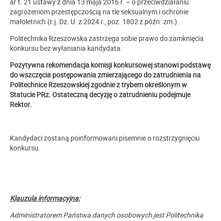
ar t. 21 ustawy z dnia 13 maja 2016 r. – o przeciwdziałaniu
zagrożeniom przestępczością na tle seksualnym i ochronie
małoletnich (t.j. Dz. U. z 2024 r., poz. 1802 z późn. zm.).
Politechnika Rzeszowska zastrzega sobie prawo do zamknięcia
konkursu bez wyłaniania kandydata.
Pozytywna rekomendacja komisji konkursowej stanowi podstawę
do wszczęcia postępowania zmierzającego do zatrudnienia na
Politechnice Rzeszowskiej zgodnie z trybem określonym w
Statucie PRz. Ostateczną decyzję o zatrudnieniu podejmuje
Rektor.
Kandydaci zostaną poinformowani pisemnie o rozstrzygnięciu
konkursu.
Klauzula informacyjna:
Administratorem Państwa danych osobowych jest Politechnika