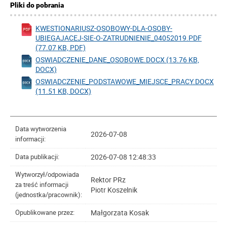
Pliki do pobrania
KWESTIONARIUSZ-OSOBOWY-DLA-OSOBY-
UBIEGAJACEJ-SIE-O-ZATRUDNIENIE_04052019.PDF
(77.07 KB, PDF)
OSWIADCZENIE_DANE_OSOBOWE.DOCX (13.76 KB,
DOCX)
OSWIADCZENIE_PODSTAWOWE_MIEJSCE_PRACY.DOCX
(11.51 KB, DOCX)
Data wytworzenia
2026-07-08
informacji:
2026-07-08 12:48:33
Data publikacji:
Wytworzył/odpowiada
Rektor PRz
za treść informacji
Piotr Koszelnik
(jednostka/pracownik):
Małgorzata Kosak
Opublikowane przez: