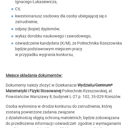
Ignacego Łukasiewicza,
CV,
kwestionariusz osobowy dla osoby ubiegającej się o
zatrudnienie,
odpisy (kopie) dyplomów,
wykaz dorobku naukowego i zawodowego,
oświadczenie kandydata (K/M), że Politechnika Rzeszowska
będzie podstawowym miejscem pracy
w przypadku wygrania konkursu,
Miejsce składania dokumentów:
Dokumenty należy złożyć w Dziekanacie
Wydziału
/Centrum*
Matematyki i Fizyki Stosowanej
Politechniki Rzeszowskiej, al.
Powstańców Warszawy 8, budynek L-27 p. 102, 35-029 Rzeszów.
Osoba wyłoniona w drodze konkursu do zatrudnienia, której
zostaną powierzone zadania związane
z działalnością objętą ochroną małoletnich, będzie zobowiązana
do przedłożenia informacji i oświadczeń zgodnie z wymaganiami