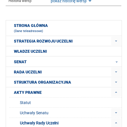
pokaż historię wersji
Historia wersji
STRONA GŁÓWNA
(Dane teleadresowe)
STRATEGIA ROZWOJU UCZELNI
WŁADZE UCZELNI
SENAT
RADA UCZELNI
STRUKTURA ORGANIZACYJNA
AKTY PRAWNE
Statut
Uchwały Senatu
Uchwały Rady Uczelni