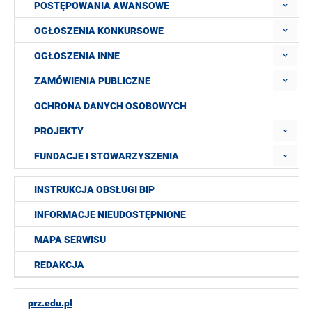
POSTĘPOWANIA AWANSOWE
OGŁOSZENIA KONKURSOWE
OGŁOSZENIA INNE
ZAMÓWIENIA PUBLICZNE
OCHRONA DANYCH OSOBOWYCH
PROJEKTY
FUNDACJE I STOWARZYSZENIA
INSTRUKCJA OBSŁUGI BIP
INFORMACJE NIEUDOSTĘPNIONE
MAPA SERWISU
REDAKCJA
prz.edu.pl