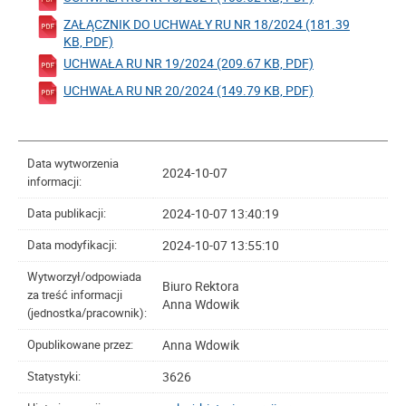
ZAŁĄCZNIK DO UCHWAŁY RU NR 18/2024 (181.39
KB, PDF)
UCHWAŁA RU NR 19/2024 (209.67 KB, PDF)
UCHWAŁA RU NR 20/2024 (149.79 KB, PDF)
Data wytworzenia
2024-10-07
informacji:
2024-10-07 13:40:19
Data publikacji:
2024-10-07 13:55:10
Data modyfikacji:
Wytworzył/odpowiada
Biuro Rektora
za treść informacji
Anna Wdowik
(jednostka/pracownik):
Anna Wdowik
Opublikowane przez:
3626
Statystyki: