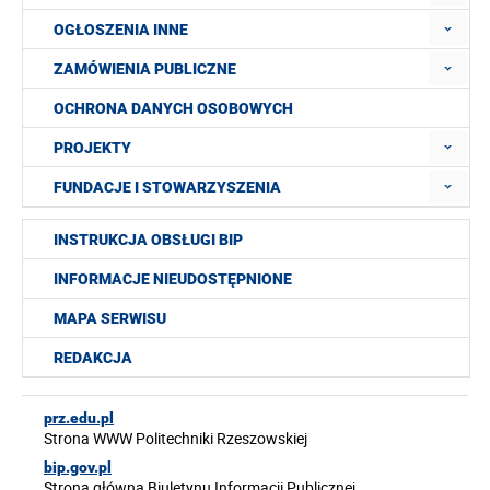
OGŁOSZENIA INNE
ZAMÓWIENIA PUBLICZNE
OCHRONA DANYCH OSOBOWYCH
PROJEKTY
FUNDACJE I STOWARZYSZENIA
INSTRUKCJA OBSŁUGI BIP
INFORMACJE NIEUDOSTĘPNIONE
MAPA SERWISU
REDAKCJA
prz.edu.pl
Strona WWW Politechniki Rzeszowskiej
bip.gov.pl
Strona główna Biuletynu Informacji Publicznej