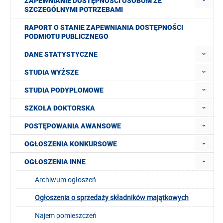
ZAPEWNIANIE DOSTĘPNOŚCI OSOBOM ZE
SZCZEGÓLNYMI POTRZEBAMI
RAPORT O STANIE ZAPEWNIANIA DOSTĘPNOŚCI
PODMIOTU PUBLICZNEGO
DANE STATYSTYCZNE
STUDIA WYŻSZE
STUDIA PODYPLOMOWE
SZKOŁA DOKTORSKA
POSTĘPOWANIA AWANSOWE
OGŁOSZENIA KONKURSOWE
OGŁOSZENIA INNE
Archiwum ogłoszeń
Ogłoszenia o sprzedaży składników majątkowych
Najem pomieszczeń