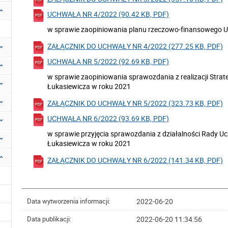
UCHWAŁA NR 4/2022 (90.42 KB, PDF)
w sprawie zaopiniowania planu rzeczowo-finansowego Uc
ZAŁĄCZNIK DO UCHWAŁY NR 4/2022 (277.25 KB, PDF)
UCHWAŁA NR 5/2022 (92.69 KB, PDF)
w sprawie zaopiniowania sprawozdania z realizacji Strate
Łukasiewicza w roku 2021
ZAŁĄCZNIK DO UCHWAŁY NR 5/2022 (323.73 KB, PDF)
UCHWAŁA NR 6/2022 (93.69 KB, PDF)
w sprawie przyjęcia sprawozdania z działalności Rady Ucz
Łukasiewicza w roku 2021
ZAŁĄCZNIK DO UCHWAŁY NR 6/2022 (141.34 KB, PDF)
2022-06-20
Data wytworzenia informacji:
2022-06-20 11:34:56
Data publikacji: