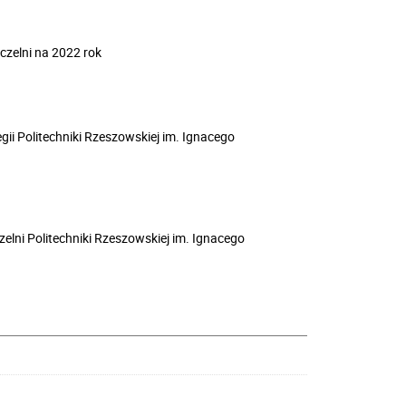
zelni na 2022 rok
gii Politechniki Rzeszowskiej im. Ignacego
elni Politechniki Rzeszowskiej im. Ignacego