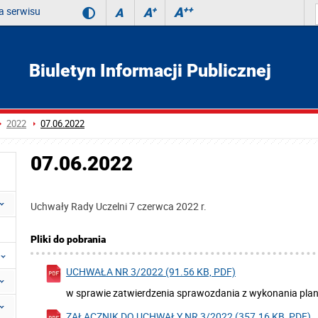
 serwisu
A
++
A
+
A
Biuletyn Informacji Publicznej
2022
07.06.2022
07.06.2022
Uchwały Rady Uczelni 7 czerwca 2022 r.
Pliki do pobrania
UCHWAŁA NR 3/2022 (91.56 KB, PDF)
w sprawie zatwierdzenia sprawozdania z wykonania pla
ZAŁĄCZNIK DO UCHWAŁY NR 3/2022 (357.16 KB, PDF)