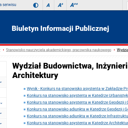
 serwisu
A
++
A
+
A
Biuletyn Informacji Publicznej
y
Stanowisko nauczyciela akademickiego, pracownika naukowego
Wydzia
Wydział Budownictwa, Inżynieri
Architektury
Wynik - Konkurs na stanowisko asystenta w Zakładzie Proj
Konkurs na stanowisko asystenta w Katedrze Urbanistyki 
Konkurs na stanowisko asystenta w Katedrze Geodezji i 
Konkurs na stanowisko adiunkta w Katedrze Geodezji i G
Konkurs na stanowisko adiunkta w Katedrze Infrastruktu
Konkurs na stanowisko asystenta w Katedrze Architektur