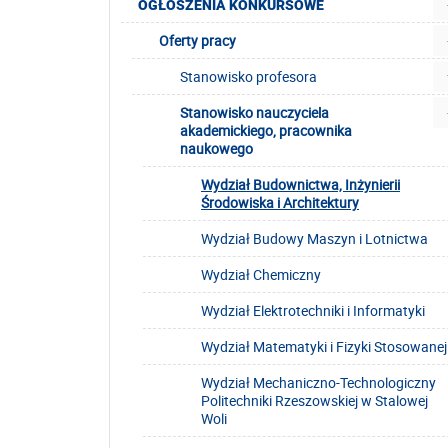
OGŁOSZENIA KONKURSOWE
Oferty pracy
Stanowisko profesora
Stanowisko nauczyciela
akademickiego, pracownika
naukowego
Wydział Budownictwa, Inżynierii
Środowiska i Architektury
Wydział Budowy Maszyn i Lotnictwa
Wydział Chemiczny
Wydział Elektrotechniki i Informatyki
Wydział Matematyki i Fizyki Stosowanej
Wydział Mechaniczno-Technologiczny
Politechniki Rzeszowskiej w Stalowej
Woli