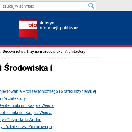
ł Budownictwa, Inżynierii Środowiska i Architektury
i Środowiska i
ektowania Architektonicznego i Grafiki Inżynierskiej
i Architektury
Geotechniki im. Kaspra Weigla
eotechniki im. Kaspra Weigla
ry i Gospodarki Wodnej
y i Dziedzictwa Kulturowego