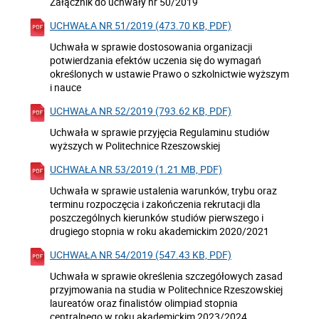
Załącznik do uchwały nr 50/2019
UCHWAŁA NR 51/2019 (473.70 KB, PDF)
Uchwała w sprawie dostosowania organizacji
potwierdzania efektów uczenia się do wymagań
określonych w ustawie Prawo o szkolnictwie wyższym
i nauce
UCHWAŁA NR 52/2019 (793.62 KB, PDF)
Uchwała w sprawie przyjęcia Regulaminu studiów
wyższych w Politechnice Rzeszowskiej
UCHWAŁA NR 53/2019 (1.21 MB, PDF)
Uchwała w sprawie ustalenia warunków, trybu oraz
terminu rozpoczęcia i zakończenia rekrutacji dla
poszczególnych kierunków studiów pierwszego i
drugiego stopnia w roku akademickim 2020/2021
UCHWAŁA NR 54/2019 (547.43 KB, PDF)
Uchwała w sprawie określenia szczegółowych zasad
przyjmowania na studia w Politechnice Rzeszowskiej
laureatów oraz finalistów olimpiad stopnia
centralnego w roku akademickim 2023/2024