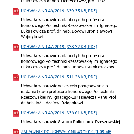
Łukasiewicza dr hab. Henryce Czyż, prof. PRz
UCHWAŁA NR 46/2019 (339.35 KB, PDF)
Uchwała w sprawie nadania tytułu profesora
honorowego Politechniki Rzeszowskiej im. Ignacego
Łukasiewicza prof. dr. hab. Dovowi Bronisławowi
Wajnrybowi.
UCHWAŁA NR 47/2019 (338.32 KB, PDF)
Uchwała w sprawie nadania tytułu profesora
honorowego Politechniki Rzeszowskiej im. Ignacego
Łukasiewicza prof. dr. hab. Janowi Stankiewiczowi
UCHWAŁA NR 48/2019 (511.36 KB, PDF)
Uchwała w sprawie wszczęcia postępowania o
nadanie tytułu profesora honorowego Politechniki
Rzeszowskiej im. Ignacego Łukasiewicza Panu Prof.
dr. hab. inż. Józefowi Dziopakowi
UCHWAŁA NR 49/2019 (336.61 KB, PDF)
Uchwała w sprawie Statutu Politechniki Rzeszowskiej
ZAŁĄCZNIK DO UCHWAŁY NR 49/2019 (1.09 MB,