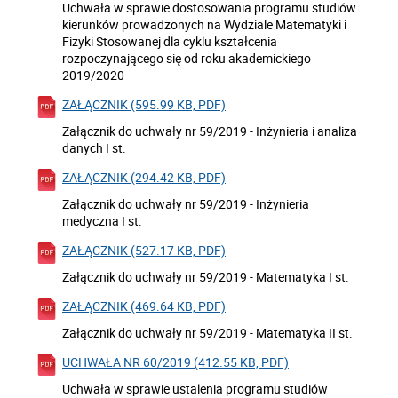
Uchwała w sprawie dostosowania programu studiów
kierunków prowadzonych na Wydziale Matematyki i
Fizyki Stosowanej dla cyklu kształcenia
rozpoczynającego się od roku akademickiego
2019/2020
ZAŁĄCZNIK (595.99 KB, PDF)
Załącznik do uchwały nr 59/2019 - Inżynieria i analiza
danych I st.
ZAŁĄCZNIK (294.42 KB, PDF)
Załącznik do uchwały nr 59/2019 - Inżynieria
medyczna I st.
ZAŁĄCZNIK (527.17 KB, PDF)
Załącznik do uchwały nr 59/2019 - Matematyka I st.
ZAŁĄCZNIK (469.64 KB, PDF)
Załącznik do uchwały nr 59/2019 - Matematyka II st.
UCHWAŁA NR 60/2019 (412.55 KB, PDF)
Uchwała w sprawie ustalenia programu studiów