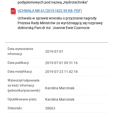
podyplomowych pod nazwą „Hydrotechnika”
UCHWAŁA NR 61/2019 (425.99 KB, PDF)
Uchwała w sprawie wniosku o przyznanie nagrody
Prezesa Rady Ministrów za wyróżniającą się rozprawę
doktorską Pani dr inż. Joannie Ewie Czarnocie
Data wytworzenia
2019-07-01
informacji:
2019-07-01 09:31:16
Data publikacji:
2019-07-23 11:42:18
Data modyfikacji:
Wytworzył/odpowiada
za treść informacji
Karolina Marciniak
(jednostka/pracownik):
Karolina Marciniak
Opublikowane przez:
28663
Statystyki: