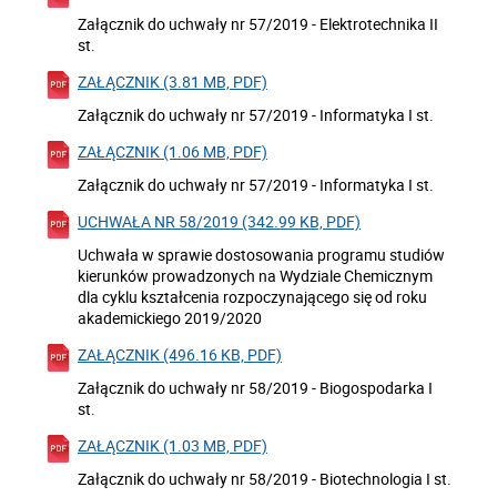
Załącznik do uchwały nr 57/2019 - Elektrotechnika II
st.
ZAŁĄCZNIK (3.81 MB, PDF)
Załącznik do uchwały nr 57/2019 - Informatyka I st.
ZAŁĄCZNIK (1.06 MB, PDF)
Załącznik do uchwały nr 57/2019 - Informatyka I st.
UCHWAŁA NR 58/2019 (342.99 KB, PDF)
Uchwała w sprawie dostosowania programu studiów
kierunków prowadzonych na Wydziale Chemicznym
dla cyklu kształcenia rozpoczynającego się od roku
akademickiego 2019/2020
ZAŁĄCZNIK (496.16 KB, PDF)
Załącznik do uchwały nr 58/2019 - Biogospodarka I
st.
ZAŁĄCZNIK (1.03 MB, PDF)
Załącznik do uchwały nr 58/2019 - Biotechnologia I st.