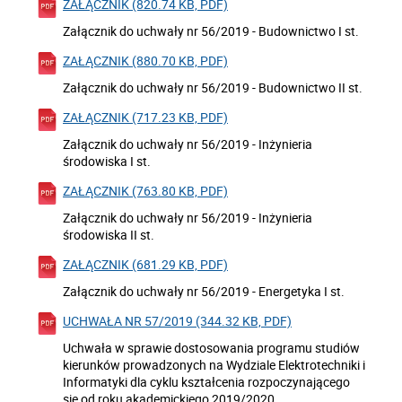
ZAŁĄCZNIK (820.74 KB, PDF)
Załącznik do uchwały nr 56/2019 - Budownictwo I st.
ZAŁĄCZNIK (880.70 KB, PDF)
Załącznik do uchwały nr 56/2019 - Budownictwo II st.
ZAŁĄCZNIK (717.23 KB, PDF)
Załącznik do uchwały nr 56/2019 - Inżynieria
środowiska I st.
ZAŁĄCZNIK (763.80 KB, PDF)
Załącznik do uchwały nr 56/2019 - Inżynieria
środowiska II st.
ZAŁĄCZNIK (681.29 KB, PDF)
Załącznik do uchwały nr 56/2019 - Energetyka I st.
UCHWAŁA NR 57/2019 (344.32 KB, PDF)
Uchwała w sprawie dostosowania programu studiów
kierunków prowadzonych na Wydziale Elektrotechniki i
Informatyki dla cyklu kształcenia rozpoczynającego
się od roku akademickiego 2019/2020