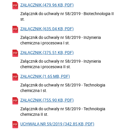
ZAŁĄCZNIK (479.96 KB, PDF)
Załącznik do uchwały nr 58/2019 - Biotechnologia II
st.
ZAŁĄCZNIK (635.04 KB, PDF)
Załącznik do uchwały nr 58/2019 - Inżynieria
chemiczna i procesowa I st.
ZAŁĄCZNIK (375.51 KB, PDF)
Załącznik do uchwały nr 58/2019 - Inżynieria
chemiczna i procesowa II st.
ZAŁĄCZNIK (1.65 MB, PDF)
Załącznik do uchwały nr 58/2019 - Technologia
chemiczna I st.
ZAŁĄCZNIK (755.90 KB, PDF)
Załącznik do uchwały nr 58/2019 - Technologia
chemiczna II st.
UCHWAŁA NR 59/2019 (342.85 KB, PDF)