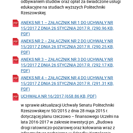
odbywaniem studiów oraz opłat za świadczone usługi
edukacyjne na studiach wyższych Politechniki
Rzeszowskiej.
ANEKS NR 1 – ZAŁĄCZNIK NR 1 DO UCHWAŁY NR
15/2017 Z DNIA 26 STYCZNIA 2017 R. (290.96 KB,
PDF)
ANEKS NR 2 – ZAŁĄCZNIK NR 2 DO UCHWAŁY NR
15/2017 Z DNIA 26 STYCZNIA 2017 R. (290.25 KB,
PDF)
ANEKS NR 3 – ZAŁĄCZNIK NR 3 DO UCHWAŁY NR
15/2017 Z DNIA 26 STYCZNIA 2017 R. (292.17 KB,
PDF)
ANEKS NR 4 – ZAŁĄCZNIK NR 4 DO UCHWAŁY NR
15/2017 Z DNIA 26 STYCZNIA 2017 R. (291.31 KB,
PDF)
UCHWAŁA NR 16/2017 (658.86 KB, PDF)
w sprawie aktualizacji Uchwały Senatu Politechniki
Rzeszowskiej nr 50/2015 z dnia 28 maja 2015 r.
dotyczącej planu rzeczowo – finansowego Uczelni na
lata 2016-2017 w zakresie inwestycji pn. „Budowa
drogi ratowniczo-pożarowej oraz kołowania wraz z