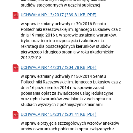
studiów stacjonarnych w uczelni publicznej
UCHWAŁA NR 13/2017 (339.81 KB, PDF)
w sprawie zmiany uchwały nr 30/2016 Senatu
Politechniki Rzeszowskiej im. Ignacego Łukasiewicza z
dnia 19 maja 2016 r. w sprawie ustalenia warunków,
trybu oraz terminu rozpoczęcia i zakończenia
rekrutacji dla poszczególnych kierunków studiów
pierwszego i drugiego stopnia w roku akademickim
2017/2018
UCHWAŁA NR 14/2017 (204.78 KB, PDF)
w sprawie zmiany uchwały nr 50/2014 Senatu
Politechniki Rzeszowskiej im. Ignacego Łukasiewicza z
dnia 16 października 2014 r. w sprawie zasad
pobierania opłat za świadczone usługi edukacyjne
oraz trybu i warunków zwalniania z tych opłat na
studiach wyższych z późniejszymi zmianami.
UCHWAŁA NR 15/2017 (201.41 KB, PDF)
w sprawie przyjęcia szczegółowych wzorów aneksów
umów o warunkach pobierania opłat związanych z