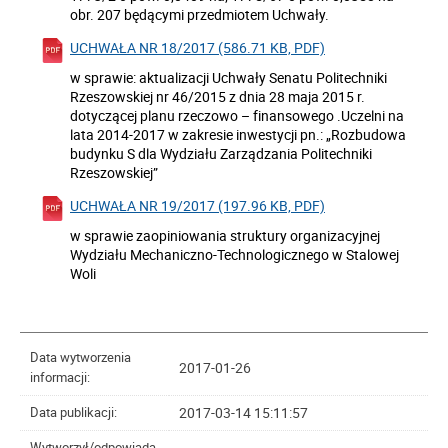
obr. 207 będącymi przedmiotem Uchwały.
UCHWAŁA NR 18/2017 (586.71 KB, PDF)
w sprawie: aktualizacji Uchwały Senatu Politechniki
Rzeszowskiej nr 46/2015 z dnia 28 maja 2015 r.
dotyczącej planu rzeczowo – finansowego .Uczelni na
lata 2014-2017 w zakresie inwestycji pn.: „Rozbudowa
budynku S dla Wydziału Zarządzania Politechniki
Rzeszowskiej”
UCHWAŁA NR 19/2017 (197.96 KB, PDF)
w sprawie zaopiniowania struktury organizacyjnej
Wydziału Mechaniczno-Technologicznego w Stalowej
Woli
Data wytworzenia
2017-01-26
informacji:
2017-03-14 15:11:57
Data publikacji:
Wytworzył/odpowiada