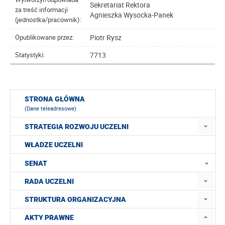
Sekretariat Rektora
za treść informacji
Agnieszka Wysocka-Panek
(jednostka/pracownik):
Piotr Rysz
Opublikowane przez:
7713
Statystyki:
STRONA GŁÓWNA
(Dane teleadresowe)
STRATEGIA ROZWOJU UCZELNI
WŁADZE UCZELNI
SENAT
RADA UCZELNI
STRUKTURA ORGANIZACYJNA
AKTY PRAWNE