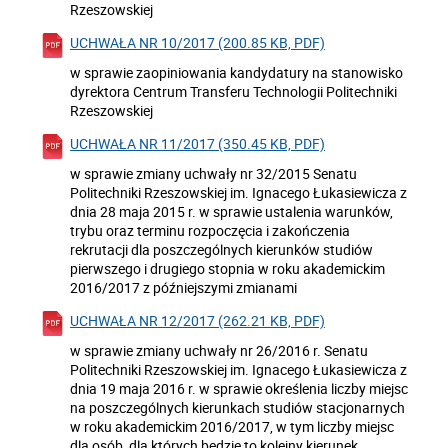
Rzeszowskiej
UCHWAŁA NR 10/2017 (200.85 KB, PDF)
w sprawie zaopiniowania kandydatury na stanowisko
dyrektora Centrum Transferu Technologii Politechniki
Rzeszowskiej
UCHWAŁA NR 11/2017 (350.45 KB, PDF)
w sprawie zmiany uchwały nr 32/2015 Senatu
Politechniki Rzeszowskiej im. Ignacego Łukasiewicza z
dnia 28 maja 2015 r. w sprawie ustalenia warunków,
trybu oraz terminu rozpoczęcia i zakończenia
rekrutacji dla poszczególnych kierunków studiów
pierwszego i drugiego stopnia w roku akademickim
2016/2017 z późniejszymi zmianami
UCHWAŁA NR 12/2017 (262.21 KB, PDF)
w sprawie zmiany uchwały nr 26/2016 r. Senatu
Politechniki Rzeszowskiej im. Ignacego Łukasiewicza z
dnia 19 maja 2016 r. w sprawie określenia liczby miejsc
na poszczególnych kierunkach studiów stacjonarnych
w roku akademickim 2016/2017, w tym liczby miejsc
dla osób, dla których będzie to kolejny kierunek