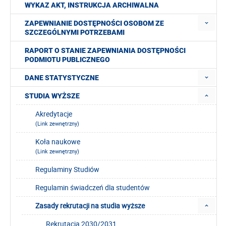
WYKAZ AKT, INSTRUKCJA ARCHIWALNA
ZAPEWNIANIE DOSTĘPNOŚCI OSOBOM ZE
SZCZEGÓLNYMI POTRZEBAMI
RAPORT O STANIE ZAPEWNIANIA DOSTĘPNOŚCI
PODMIOTU PUBLICZNEGO
DANE STATYSTYCZNE
STUDIA WYŻSZE
Akredytacje
(Link zewnętrzny)
Koła naukowe
(Link zewnętrzny)
Regulaminy Studiów
Regulamin świadczeń dla studentów
Zasady rekrutacji na studia wyższe
Rekrutacja 2030/2031