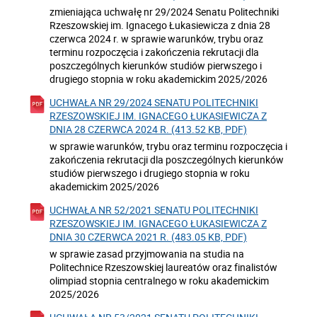
zmieniająca uchwałę nr 29/2024 Senatu Politechniki
Rzeszowskiej im. Ignacego Łukasiewicza z dnia 28
czerwca 2024 r. w sprawie warunków, trybu oraz
terminu rozpoczęcia i zakończenia rekrutacji dla
poszczególnych kierunków studiów pierwszego i
drugiego stopnia w roku akademickim 2025/2026
UCHWAŁA NR 29/2024 SENATU POLITECHNIKI
RZESZOWSKIEJ IM. IGNACEGO ŁUKASIEWICZA Z
DNIA 28 CZERWCA 2024 R. (413.52 KB, PDF)
w sprawie warunków, trybu oraz terminu rozpoczęcia i
zakończenia rekrutacji dla poszczególnych kierunków
studiów pierwszego i drugiego stopnia w roku
akademickim 2025/2026
UCHWAŁA NR 52/2021 SENATU POLITECHNIKI
RZESZOWSKIEJ IM. IGNACEGO ŁUKASIEWICZA Z
DNIA 30 CZERWCA 2021 R. (483.05 KB, PDF)
w sprawie zasad przyjmowania na studia na
Politechnice Rzeszowskiej laureatów oraz finalistów
olimpiad stopnia centralnego w roku akademickim
2025/2026