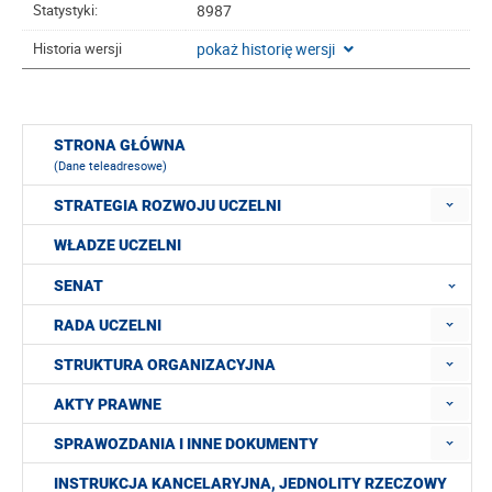
8987
Statystyki:
pokaż historię wersji
Historia wersji
STRONA GŁÓWNA
(Dane teleadresowe)
STRATEGIA ROZWOJU UCZELNI
WŁADZE UCZELNI
SENAT
RADA UCZELNI
STRUKTURA ORGANIZACYJNA
AKTY PRAWNE
SPRAWOZDANIA I INNE DOKUMENTY
INSTRUKCJA KANCELARYJNA, JEDNOLITY RZECZOWY