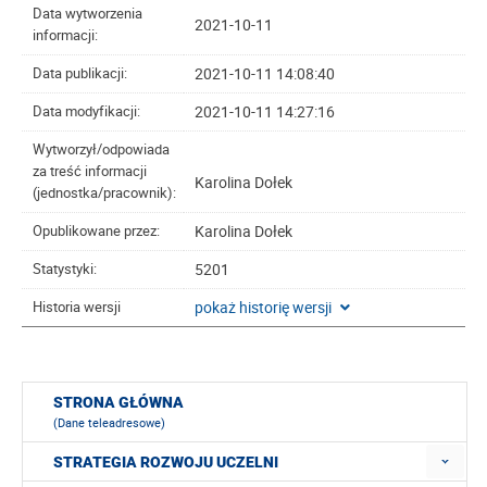
Data wytworzenia
2021-10-11
informacji:
2021-10-11 14:08:40
Data publikacji:
2021-10-11 14:27:16
Data modyfikacji:
Wytworzył/odpowiada
za treść informacji
Karolina Dołek
(jednostka/pracownik):
Karolina Dołek
Opublikowane przez:
5201
Statystyki:
pokaż historię wersji
Historia wersji
STRONA GŁÓWNA
(Dane teleadresowe)
STRATEGIA ROZWOJU UCZELNI