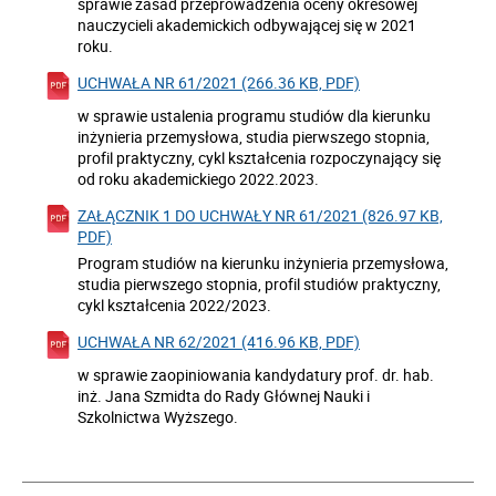
sprawie zasad przeprowadzenia oceny okresowej
nauczycieli akademickich odbywającej się w 2021
roku.
UCHWAŁA NR 61/2021 (266.36 KB, PDF)
w sprawie ustalenia programu studiów dla kierunku
inżynieria przemysłowa, studia pierwszego stopnia,
profil praktyczny, cykl kształcenia rozpoczynający się
od roku akademickiego 2022.2023.
ZAŁĄCZNIK 1 DO UCHWAŁY NR 61/2021 (826.97 KB,
PDF)
Program studiów na kierunku inżynieria przemysłowa,
studia pierwszego stopnia, profil studiów praktyczny,
cykl kształcenia 2022/2023.
UCHWAŁA NR 62/2021 (416.96 KB, PDF)
w sprawie zaopiniowania kandydatury prof. dr. hab.
inż. Jana Szmidta do Rady Głównej Nauki i
Szkolnictwa Wyższego.