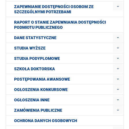
ZAPEWNIANIE DOSTĘPNOŚCI OSOBOM ZE
SZCZEGÓLNYMI POTRZEBAMI
RAPORT O STANIE ZAPEWNIANIA DOSTĘPNOŚCI
PODMIOTU PUBLICZNEGO
DANE STATYSTYCZNE
STUDIA WYŻSZE
STUDIA PODYPLOMOWE
SZKOŁA DOKTORSKA
POSTĘPOWANIA AWANSOWE
OGŁOSZENIA KONKURSOWE
OGŁOSZENIA INNE
ZAMÓWIENIA PUBLICZNE
OCHRONA DANYCH OSOBOWYCH