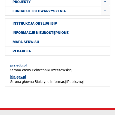
PROJEKTY
FUNDACJE I STOWARZYSZENIA
INSTRUKCJA OBSŁUGI BIP
INFORMACJE NIEUDOSTĘPNIONE
MAPA SERWISU
REDAKCJA
prz.edu.pl
Strona WWW Politechniki Rzeszowskiej
bip.gov.pl
Strona główna Biuletynu Informacji Publicznej