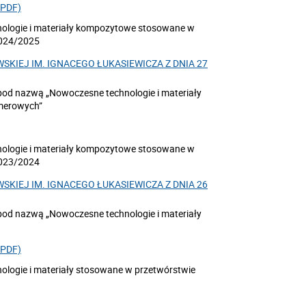
 PDF)
logie i materiały kompozytowe stosowane w
2024/2025
SKIEJ IM. IGNACEGO ŁUKASIEWICZA Z DNIA 27
od nazwą „Nowoczesne technologie i materiały
merowych”
logie i materiały kompozytowe stosowane w
2023/2024
SKIEJ IM. IGNACEGO ŁUKASIEWICZA Z DNIA 26
od nazwą „Nowoczesne technologie i materiały
 PDF)
ogie i materiały stosowane w przetwórstwie