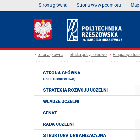
Strona główna
Strona www podmiotu
Mapa
Strona główna
Studia podyplomowe
Programy stud
STRONA GŁÓWNA
(Dane teleadresowe)
STRATEGIA ROZWOJU UCZELNI
WŁADZE UCZELNI
SENAT
RADA UCZELNI
STRUKTURA ORGANIZACYJNA