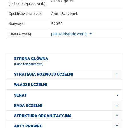
Alina Ogórek
(jednostka/pracownik):
Anna Szczepek
Opublikowane przez:
52050
Statystyki:
pokaż historię wersji
Historia wersji
STRONA GŁÓWNA
(Dane teleadresowe)
STRATEGIA ROZWOJU UCZELNI
WŁADZE UCZELNI
SENAT
RADA UCZELNI
STRUKTURA ORGANIZACYJNA
AKTY PRAWNE