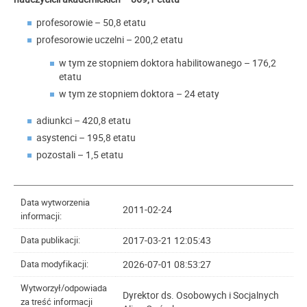
profesorowie – 50,8 etatu
profesorowie uczelni – 200,2 etatu
w tym ze stopniem doktora habilitowanego – 176,2
etatu
w tym ze stopniem doktora – 24 etaty
adiunkci – 420,8 etatu
asystenci – 195,8 etatu
pozostali – 1,5 etatu
Data wytworzenia
2011-02-24
informacji:
2017-03-21 12:05:43
Data publikacji:
2026-07-01 08:53:27
Data modyfikacji:
Wytworzył/odpowiada
Dyrektor ds. Osobowych i Socjalnych
za treść informacji