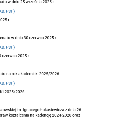
atu w dniu 25 września 2025 r.
KB, PDF)
025 r.
enatu w dniu 30 czerwca 2025 r.
KB, PDF)
 czerwca 2025 r.
atu na rok akademicki 2025/2026.
KB, PDF)
I 2025/2026
zowskiej im. Ignacego Łukasiewicza z dnia 26
spraw kształcenia na kadencję 2024-2028 oraz