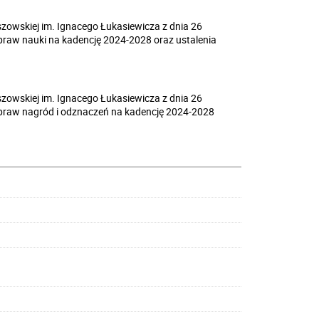
zowskiej im. Ignacego Łukasiewicza z dnia 26
spraw nauki na kadencję 2024-2028 oraz ustalenia
zowskiej im. Ignacego Łukasiewicza z dnia 26
 spraw nagród i odznaczeń na kadencję 2024-2028