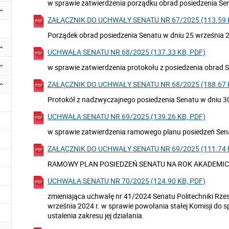
w sprawie zatwierdzenia porządku obrad posiedzenia Sen
ZAŁĄCZNIK DO UCHWAŁY SENATU NR 67/2025 (113.59 
Porządek obrad posiedzenia Senatu w dniu 25 września 2
UCHWAŁA SENATU NR 68/2025 (137.33 KB, PDF)
w sprawie zatwierdzenia protokołu z posiedzenia obrad S
ZAŁĄCZNIK DO UCHWAŁY SENATU NR 68/2025 (188.67 
Protokół z nadzwyczajnego posiedzenia Senatu w dniu 30
UCHWAŁA SENATU NR 69/2025 (139.26 KB, PDF)
w sprawie zatwierdzenia ramowego planu posiedzeń Sen
ZAŁĄCZNIK DO UCHWAŁY SENATU NR 69/2025 (111.74 
RAMOWY PLAN POSIEDZEŃ SENATU NA ROK AKADEMICK
UCHWAŁA SENATU NR 70/2025 (124.90 KB, PDF)
zmieniająca uchwałę nr 41/2024 Senatu Politechniki Rzes
września 2024 r. w sprawie powołania stałej Komisji do 
ustalenia zakresu jej działania.