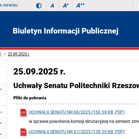
 serwisu
A
++
A
+
A
Biuletyn Informacji Publicznej
5
25.09.2025 r.
25.09.2025 r.
Uchwały Senatu Politechniki Rzeszows
Pliki do pobrania
UCHWAŁA SENATU NR 66/2025 (160.59 KB, PDF)
w sprawie powołania komisji skrutacyjnej na semestr z
UCHWAŁA SENATU NR 67/2025 (138.55 KB, PDF)