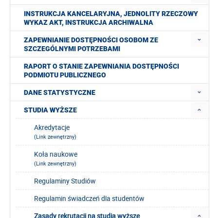
INSTRUKCJA KANCELARYJNA, JEDNOLITY RZECZOWY
WYKAZ AKT, INSTRUKCJA ARCHIWALNA
ZAPEWNIANIE DOSTĘPNOŚCI OSOBOM ZE
SZCZEGÓLNYMI POTRZEBAMI
RAPORT O STANIE ZAPEWNIANIA DOSTĘPNOŚCI
PODMIOTU PUBLICZNEGO
DANE STATYSTYCZNE
STUDIA WYŻSZE
Akredytacje
(Link zewnętrzny)
Koła naukowe
(Link zewnętrzny)
Regulaminy Studiów
Regulamin świadczeń dla studentów
Zasady rekrutacji na studia wyższe