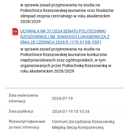
w sprawie zasad przyjmowania na studia na
Politechnice Rzeszowskiej laureatów oraz finalistów
olimpiad stopnia centralnego w roku akademickim
2028/2029
UCHWAŁA NR 31/2024 SENATU POLITECHNIKI
RZESZOWSKIEJ IM. IGNACEGO ŁUKASIEWICZA Z
DNIA 28 CZERWCA 2024 R. (179.01 KB, PDF)
w sprawie zasad przyjmowania na studia na
Politechnice Rzeszowskiej laureatów konkursów
międzynarodowych oraz ogólnopolskich, w tym
organizowanych przez Politechnikę Rzeszowską w
roku akademickim 2028/2029
Data wytworzenia
2024-07-19
informacji:
2024-07-19 10:10:34
Data publikacji:
Centrum Zarządzania Rzeszowską
Wytworzył/odpowiada
Miejską Siecią Komputerową
za treść informacji