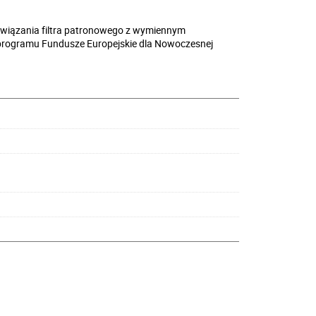
związania filtra patronowego z wymiennym
 programu Fundusze Europejskie dla Nowoczesnej