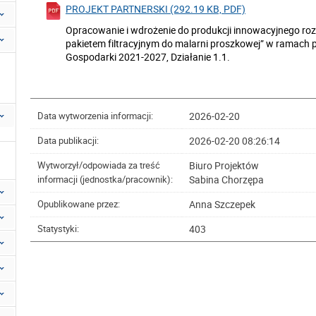
PROJEKT PARTNERSKI (292.19 KB, PDF)
Opracowanie i wdrożenie do produkcji innowacyjnego ro
pakietem filtracyjnym do malarni proszkowej” w ramach
Gospodarki 2021-2027, Działanie 1.1.
2026-02-20
Data wytworzenia informacji:
2026-02-20 08:26:14
Data publikacji:
Biuro Projektów
Wytworzył/odpowiada za treść
Sabina Chorzępa
informacji (jednostka/pracownik):
Anna Szczepek
Opublikowane przez:
403
Statystyki: