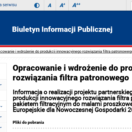
 serwisu
A
++
A
+
A
Biuletyn Informacji Publicznej
cowanie i wdrożenie do produkcji innowacyjnego rozwiązania filtra patronoweg
Opracowanie i wdrożenie do pr
rozwiązania filtra patronowego
Informacja o realizacji projektu partnerski
produkcji innowacyjnego rozwiązania filt
pakietem filtracyjnym do malarni proszko
Europejskie dla Nowoczesnej Gospodarki 20
Pliki do pobrania