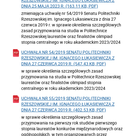
RZESZOWSKIEJ IM. IGNACEGO ŁUKASIEWICZA Z
DNIA 25 MAJA 2023 R. (163.11 KB, PDF)
zmieniająca uchwałę nr 54/2019 Senatu Politechniki
Rzeszowskiej im. Ignacego Łukasiewicza z dnia 27
czerwca 2019 r. w sprawie określenia szczegółowych
zasad przyjmowania na studia w Politechnice
Rzeszowskiej laureatów oraz finalistów olimpiad
stopnia centralnego w roku akademickim 2023/2024
UCHWAŁA NR 54/2019 SENATU POLITECHNIKI
RZESZOWSKIEJ IM. IGNACEGO ŁUKASIEWICZA Z
DNIA 27 CZERWCA 2019 R. (547.43 KB, PDF)
w sprawie określenia szczegółowych zasad
przyjmowania na studia w Politechnice Rzeszowskiej
laureatów oraz finalistów olimpiad stopnia
centralnego w roku akademickim 2023/2024
UCHWAŁA NR 55/2019 SENATU POLITECHNIKI
RZESZOWSKIEJ IM. IGNACEGO ŁUKASIEWICZA Z
DNIA 27 CZERWCA 2019 R. (402.53 KB, PDF)
w sprawie określenia szczegółowych zasad
przyjmowania na pierwszy rok studiów pierwszego
stopnia laureatów konkurów międzynarodowych oraz
ogólnopolskich, w tym organizowanych przez