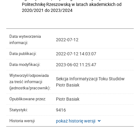
Politechnikę Rzeszowską w latach akademickich od
2020/2021 do 2023/2024
Data wytworzenia
2022-07-12
informacji:
2022-07-12 14:03:07
Data publikacji:
2023-06-02 11:25:47
Data modyfikacji:
Wytworzył/odpowiada
Sekcja Informatyzacji Toku Studiów
za treść informacji
Piotr Basiak
(jednostka/pracownik):
Piotr Basiak
Opublikowane przez:
9416
Statystyki:
pokaż historię wersji
Historia wersji