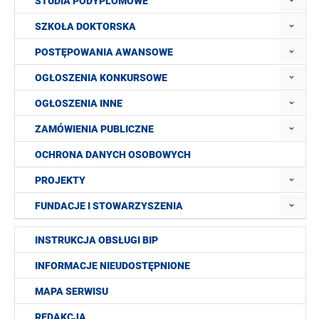
STUDIA PODYPLOMOWE
SZKOŁA DOKTORSKA
POSTĘPOWANIA AWANSOWE
OGŁOSZENIA KONKURSOWE
OGŁOSZENIA INNE
ZAMÓWIENIA PUBLICZNE
OCHRONA DANYCH OSOBOWYCH
PROJEKTY
FUNDACJE I STOWARZYSZENIA
INSTRUKCJA OBSŁUGI BIP
INFORMACJE NIEUDOSTĘPNIONE
MAPA SERWISU
REDAKCJA