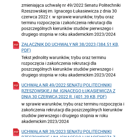
zmieniająca uchwałę nr 49/2022 Senatu Politechniki
Rzeszowskiej im. Ignacego Łukasiewicza z dnia 30
czerwca 2022 r. w sprawie warunków, trybu oraz
terminu rozpoczęcia i zakończenia rekrutacji dla
poszczególnych kierunków studiów pierwszego i
drugiego stopnia w roku akademickim 2023/2024
ZAŁĄCZNIK DO UCHWAŁY NR 38/2023 (384.51 KB,
PDF)
Tekst jednolity warunków, trybu oraz terminu
rozpoczęcia i zakończenia rekrutacji dla
poszczególnych kierunków studiów pierwszego i
drugiego stopnia w roku akademickim 2023/2024
UCHWAŁA NR 49/2022 SENATU POLITECHNIKI
RZESZOWSKIEJ IM. IGNACEGO ŁUKASIEWICZA Z
DNIA 30 CZERWCA 2022 R. (401.39 KB, PDF)
w sprawie warunków, trybu oraz terminu rozpoczęcia i
zakończenia rekrutacji dla poszczególnych kierunków
studiów pierwszego i drugiego stopnia w roku
akademickim 2023/2024
UCHWAŁA NR 39/2023 SENATU POLITECHNIKI