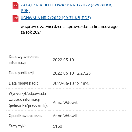
ZAŁĄCZNIK DO UCHWAŁY NR 1/2022 (829.80 KB,
PDF)
UCHWAŁA NR 2/2022 (99.71 KB, PDF)
w sprawie zatwierdzenia sprawozdania finansowego
za rok 2021
Data wytworzenia
2022-05-10
informacji:
2022-05-10 12:27:25
Data publikacji:
2022-05-10 12:48:43
Data modyfikacji:
Wytworzył/odpowiada
za treść informacji
Anna Wdowik
(jednostka/pracownik):
Anna Wdowik
Opublikowane przez:
5150
Statystyki: