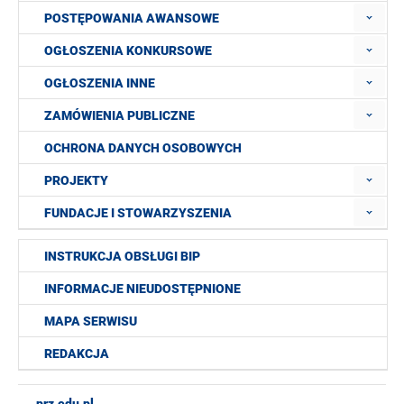
POSTĘPOWANIA AWANSOWE
OGŁOSZENIA KONKURSOWE
OGŁOSZENIA INNE
ZAMÓWIENIA PUBLICZNE
OCHRONA DANYCH OSOBOWYCH
PROJEKTY
FUNDACJE I STOWARZYSZENIA
INSTRUKCJA OBSŁUGI BIP
INFORMACJE NIEUDOSTĘPNIONE
MAPA SERWISU
REDAKCJA
prz.edu.pl