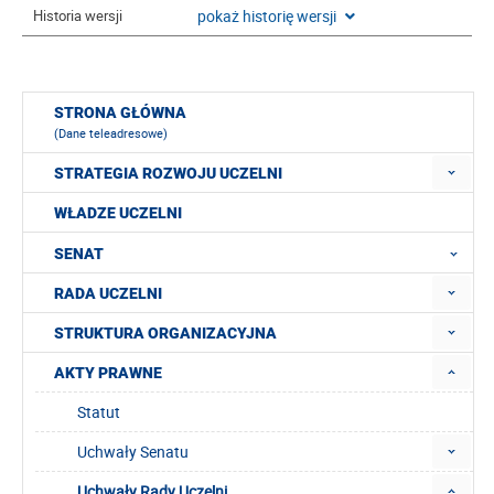
pokaż historię wersji
Historia wersji
STRONA GŁÓWNA
(Dane teleadresowe)
STRATEGIA ROZWOJU UCZELNI
WŁADZE UCZELNI
SENAT
RADA UCZELNI
STRUKTURA ORGANIZACYJNA
AKTY PRAWNE
Statut
Uchwały Senatu
Uchwały Rady Uczelni