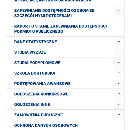
WYKAZ AKT, INSTRUKCJA ARCHIWALNA
ZAPEWNIANIE DOSTĘPNOŚCI OSOBOM ZE
SZCZEGÓLNYMI POTRZEBAMI
RAPORT O STANIE ZAPEWNIANIA DOSTĘPNOŚCI
PODMIOTU PUBLICZNEGO
DANE STATYSTYCZNE
STUDIA WYŻSZE
STUDIA PODYPLOMOWE
SZKOŁA DOKTORSKA
POSTĘPOWANIA AWANSOWE
OGŁOSZENIA KONKURSOWE
OGŁOSZENIA INNE
ZAMÓWIENIA PUBLICZNE
OCHRONA DANYCH OSOBOWYCH