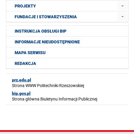
PROJEKTY
FUNDACJE I STOWARZYSZENIA
INSTRUKCJA OBSŁUGI BIP
INFORMACJE NIEUDOSTĘPNIONE
MAPA SERWISU
REDAKCJA
prz.edu.pl
Strona WWW Politechniki Rzeszowskiej
bip.gov.pl
Strona główna Biuletynu Informacji Publicznej