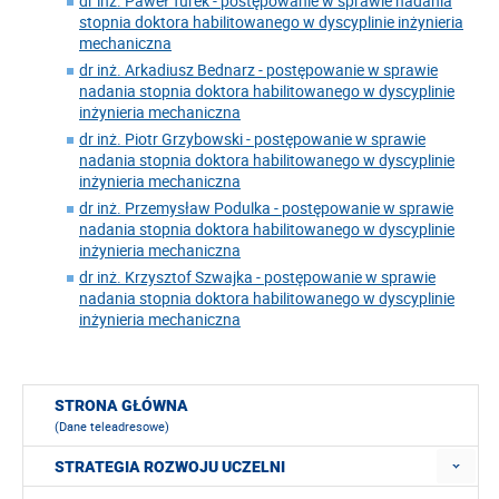
dr inż. Paweł Turek - postępowanie w sprawie nadania
stopnia doktora habilitowanego w dyscyplinie inżynieria
mechaniczna
dr inż. Arkadiusz Bednarz - postępowanie w sprawie
nadania stopnia doktora habilitowanego w dyscyplinie
inżynieria mechaniczna
dr inż. Piotr Grzybowski - postępowanie w sprawie
nadania stopnia doktora habilitowanego w dyscyplinie
inżynieria mechaniczna
dr inż. Przemysław Podulka - postępowanie w sprawie
nadania stopnia doktora habilitowanego w dyscyplinie
inżynieria mechaniczna
dr inż. Krzysztof Szwajka - postępowanie w sprawie
nadania stopnia doktora habilitowanego w dyscyplinie
inżynieria mechaniczna
STRONA GŁÓWNA
(Dane teleadresowe)
STRATEGIA ROZWOJU UCZELNI