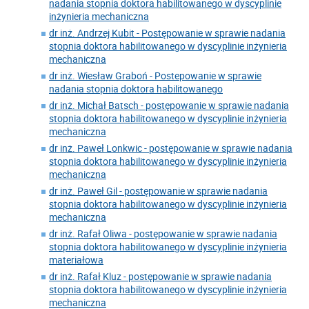
nadania stopnia doktora habilitowanego w dyscyplinie
inżynieria mechaniczna
dr inż. Andrzej Kubit - Postępowanie w sprawie nadania
stopnia doktora habilitowanego w dyscyplinie inżynieria
mechaniczna
dr inż. Wiesław Graboń - Postepowanie w sprawie
nadania stopnia doktora habilitowanego
dr inż. Michał Batsch - postępowanie w sprawie nadania
stopnia doktora habilitowanego w dyscyplinie inżynieria
mechaniczna
dr inż. Paweł Lonkwic - postępowanie w sprawie nadania
stopnia doktora habilitowanego w dyscyplinie inżynieria
mechaniczna
dr inż. Paweł Gil - postępowanie w sprawie nadania
stopnia doktora habilitowanego w dyscyplinie inżynieria
mechaniczna
dr inż. Rafał Oliwa - postępowanie w sprawie nadania
stopnia doktora habilitowanego w dyscyplinie inżynieria
materiałowa
dr inż. Rafał Kluz - postępowanie w sprawie nadania
stopnia doktora habilitowanego w dyscyplinie inżynieria
mechaniczna