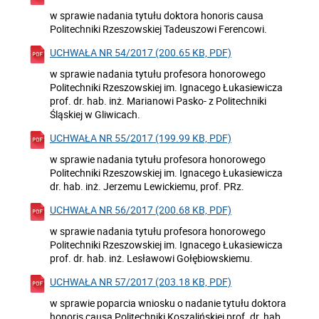
w sprawie nadania tytułu doktora honoris causa
Politechniki Rzeszowskiej Tadeuszowi Ferencowi.
UCHWAŁA NR 54/2017 (200.65 KB, PDF)
w sprawie nadania tytułu profesora honorowego
Politechniki Rzeszowskiej im. Ignacego Łukasiewicza
prof. dr. hab. inż. Marianowi Pasko- z Politechniki
Śląskiej w Gliwicach.
UCHWAŁA NR 55/2017 (199.99 KB, PDF)
w sprawie nadania tytułu profesora honorowego
Politechniki Rzeszowskiej im. Ignacego Łukasiewicza
dr. hab. inż. Jerzemu Lewickiemu, prof. PRz.
UCHWAŁA NR 56/2017 (200.68 KB, PDF)
w sprawie nadania tytułu profesora honorowego
Politechniki Rzeszowskiej im. Ignacego Łukasiewicza
prof. dr. hab. inż. Lesławowi Gołębiowskiemu.
UCHWAŁA NR 57/2017 (203.18 KB, PDF)
w sprawie poparcia wniosku o nadanie tytułu doktora
honoris causa Politechniki Koszalińskiej prof. dr. hab.