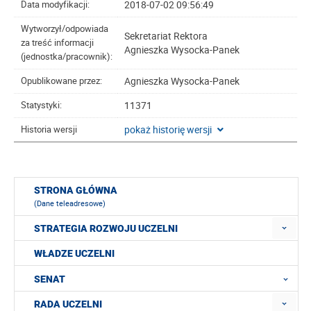
2018-07-02 09:56:49
Data modyfikacji:
Wytworzył/odpowiada
Sekretariat Rektora
za treść informacji
Agnieszka Wysocka-Panek
(jednostka/pracownik):
Agnieszka Wysocka-Panek
Opublikowane przez:
11371
Statystyki:
pokaż historię wersji
Historia wersji
STRONA GŁÓWNA
(Dane teleadresowe)
STRATEGIA ROZWOJU UCZELNI
WŁADZE UCZELNI
SENAT
RADA UCZELNI