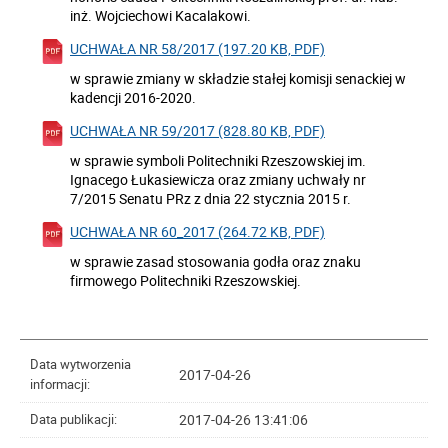
inż. Wojciechowi Kacalakowi.
UCHWAŁA NR 58/2017 (197.20 KB, PDF)
w sprawie zmiany w składzie stałej komisji senackiej w
kadencji 2016-2020.
UCHWAŁA NR 59/2017 (828.80 KB, PDF)
w sprawie symboli Politechniki Rzeszowskiej im.
Ignacego Łukasiewicza oraz zmiany uchwały nr
7/2015 Senatu PRz z dnia 22 stycznia 2015 r.
UCHWAŁA NR 60_2017 (264.72 KB, PDF)
w sprawie zasad stosowania godła oraz znaku
firmowego Politechniki Rzeszowskiej.
Data wytworzenia
2017-04-26
informacji:
2017-04-26 13:41:06
Data publikacji: