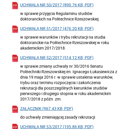
UCHWAŁA NR 50/2017 (890.76 KB, PDF)
w sprawie przyjęcia Regulaminu studiów
doktoranckich na Politechnice Rzeszowskiej.
UCHWAŁA NR 51/2017 (476.20 KB, PDF)
w sprawie warunków i trybu rekrutacji na studia
doktoranckie na Politechnice Rzeszowskiej w roku
akademickim 2017/2018.
UCHWAŁA NR 52/2017 (514.12 KB, PDF)
w sprawie zmiany uchwały nr 30/2016 Senatu
Politechniki Rzeszowskiej im. Ignacego Łukasiewicza z
dnia 19 maja 2016 r. w sprawie ustalenia warunków,
trybu oraz terminu rozpoczęcia i zakończenia
rekrutacji dla poszczególnych kierunków studiów
pierwszego i drugiego stopnia w roku akademickim
2017/2018 z późn. zm.
ZAŁĄCZNIK (967.43 KB, PDF)
do uchwały zmieniającej zasady rekrutacji
UCHWAŁA NR 53/2017 (195.86 KB, PDF)