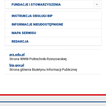
FUNDACJE I STOWARZYSZENIA
INSTRUKCJA OBSŁUGI BIP
INFORMACJE NIEUDOSTĘPNIONE
MAPA SERWISU
REDAKCJA
prz.edu.pl
Strona WWW Politechniki Rzeszowskiej
bip.gov.pl
Strona główna Biuletynu Informacji Publicznej
Politechnika
tel.: +48 17 865
Mapa serwisu