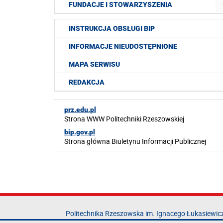
FUNDACJE I STOWARZYSZENIA
INSTRUKCJA OBSŁUGI BIP
INFORMACJE NIEUDOSTĘPNIONE
MAPA SERWISU
REDAKCJA
prz.edu.pl
Strona WWW Politechniki Rzeszowskiej
bip.gov.pl
Strona główna Biuletynu Informacji Publicznej
Politechnika Rzeszowska im. Ignacego Łukasiewic
al. Powstańców Warszawy 12