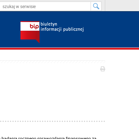
ia badania rocznego sprawozdania finansowego za