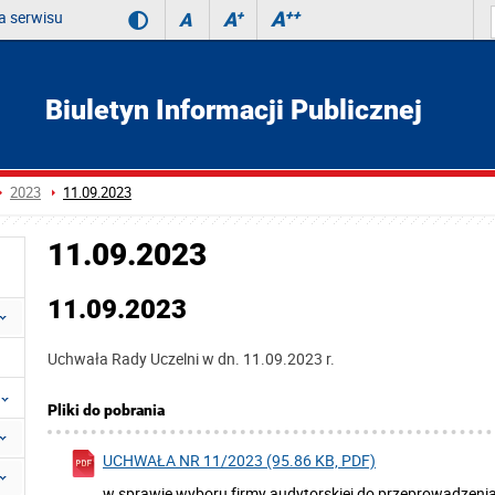
 serwisu
A
++
A
+
A
Biuletyn Informacji Publicznej
2023
11.09.2023
11.09.2023
11.09.2023
Uchwała Rady Uczelni w dn. 11.09.2023 r.
Pliki do pobrania
UCHWAŁA NR 11/2023 (95.86 KB, PDF)
w sprawie wyboru firmy audytorskiej do przeprowadzen