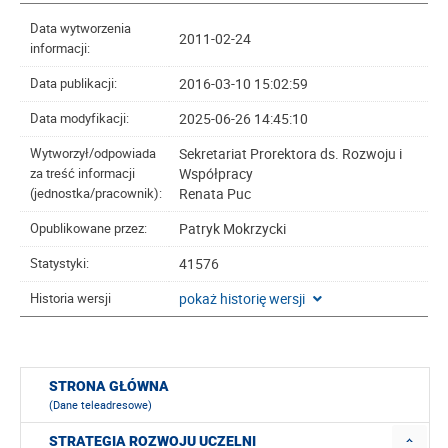
Data wytworzenia
2011-02-24
informacji:
2016-03-10 15:02:59
Data publikacji:
2025-06-26 14:45:10
Data modyfikacji:
Sekretariat Prorektora ds. Rozwoju i
Wytworzył/odpowiada
Współpracy
za treść informacji
Renata Puc
(jednostka/pracownik):
Patryk Mokrzycki
Opublikowane przez:
41576
Statystyki:
pokaż historię wersji
Historia wersji
STRONA GŁÓWNA
(Dane teleadresowe)
STRATEGIA ROZWOJU UCZELNI