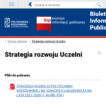
A
++
A
+
A
Biule
Infor
Publi
Strona główna
Strategia rozwoju Uczelni
Strategia rozwoju Uczelni
Pliki do pobrania
STRATEGIA ROZWOJU POLITECHNIKI
RZESZOWSKIEJ IM. IGNACEGO ŁUKASIEWICZA NA
LATA 2021-2028 (1.46 MB, PDF)