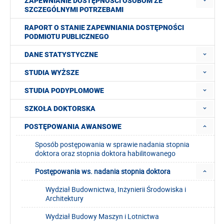
ZAPEWNIANIE DOSTĘPNOŚCI OSOBOM ZE
SZCZEGÓLNYMI POTRZEBAMI
RAPORT O STANIE ZAPEWNIANIA DOSTĘPNOŚCI
PODMIOTU PUBLICZNEGO
DANE STATYSTYCZNE
STUDIA WYŻSZE
STUDIA PODYPLOMOWE
SZKOŁA DOKTORSKA
POSTĘPOWANIA AWANSOWE
Sposób postępowania w sprawie nadania stopnia
doktora oraz stopnia doktora habilitowanego
Postępowania ws. nadania stopnia doktora
Wydział Budownictwa, Inżynierii Środowiska i
Architektury
Wydział Budowy Maszyn i Lotnictwa