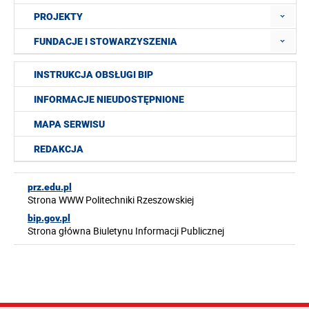
PROJEKTY
FUNDACJE I STOWARZYSZENIA
INSTRUKCJA OBSŁUGI BIP
INFORMACJE NIEUDOSTĘPNIONE
MAPA SERWISU
REDAKCJA
prz.edu.pl
Strona WWW Politechniki Rzeszowskiej
bip.gov.pl
Strona główna Biuletynu Informacji Publicznej