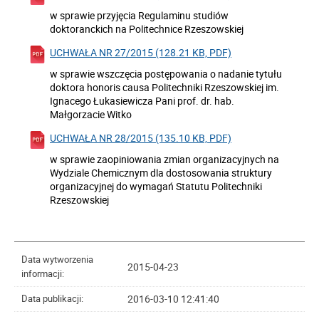
w sprawie przyjęcia Regulaminu studiów
doktoranckich na Politechnice Rzeszowskiej
UCHWAŁA NR 27/2015 (128.21 KB, PDF)
w sprawie wszczęcia postępowania o nadanie tytułu
doktora honoris causa Politechniki Rzeszowskiej im.
Ignacego Łukasiewicza Pani prof. dr. hab.
Małgorzacie Witko
UCHWAŁA NR 28/2015 (135.10 KB, PDF)
w sprawie zaopiniowania zmian organizacyjnych na
Wydziale Chemicznym dla dostosowania struktury
organizacyjnej do wymagań Statutu Politechniki
Rzeszowskiej
Data wytworzenia
2015-04-23
informacji:
2016-03-10 12:41:40
Data publikacji: