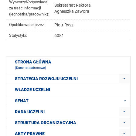
Wytworzył/odpowiada
Sekretariat Rektora
za treść informacji
Agnieszka Zawora
(jednostka/pracownik):
Piotr Rysz
Opublikowane przez:
6081
Statystyki:
STRONA GŁÓWNA
(Dane teleadresowe)
STRATEGIA ROZWOJU UCZELNI
WŁADZE UCZELNI
SENAT
RADA UCZELNI
STRUKTURA ORGANIZACYJNA
AKTY PRAWNE