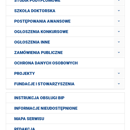
STUDIA PODYPLOMOWE
SZKOŁA DOKTORSKA
POSTĘPOWANIA AWANSOWE
OGŁOSZENIA KONKURSOWE
OGŁOSZENIA INNE
ZAMÓWIENIA PUBLICZNE
OCHRONA DANYCH OSOBOWYCH
PROJEKTY
FUNDACJE I STOWARZYSZENIA
INSTRUKCJA OBSŁUGI BIP
INFORMACJE NIEUDOSTĘPNIONE
MAPA SERWISU
REDAKCJA