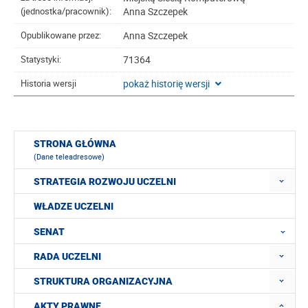
Anna Szczepek
(jednostka/pracownik):
Anna Szczepek
Opublikowane przez:
71364
Statystyki:
pokaż historię wersji
Historia wersji
STRONA GŁÓWNA
(Dane teleadresowe)
STRATEGIA ROZWOJU UCZELNI
WŁADZE UCZELNI
SENAT
RADA UCZELNI
STRUKTURA ORGANIZACYJNA
AKTY PRAWNE