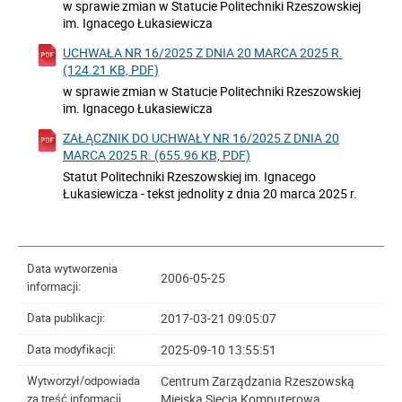
w sprawie zmian w Statucie Politechniki Rzeszowskiej
im. Ignacego Łukasiewicza
UCHWAŁA NR 16/2025 Z DNIA 20 MARCA 2025 R.
(124.21 KB, PDF)
w sprawie zmian w Statucie Politechniki Rzeszowskiej
im. Ignacego Łukasiewicza
ZAŁĄCZNIK DO UCHWAŁY NR 16/2025 Z DNIA 20
MARCA 2025 R. (655.96 KB, PDF)
Statut Politechniki Rzeszowskiej im. Ignacego
Łukasiewicza - tekst jednolity z dnia 20 marca 2025 r.
Data wytworzenia
2006-05-25
informacji:
2017-03-21 09:05:07
Data publikacji:
2025-09-10 13:55:51
Data modyfikacji:
Centrum Zarządzania Rzeszowską
Wytworzył/odpowiada
Miejską Siecią Komputerową
za treść informacji