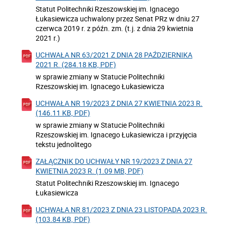
Statut Politechniki Rzeszowskiej im. Ignacego
Łukasiewicza uchwalony przez Senat PRz w dniu 27
czerwca 2019 r. z późn. zm. (t.j. z dnia 29 kwietnia
2021 r.)
UCHWAŁA NR 63/2021 Z DNIA 28 PAŹDZIERNIKA
2021 R. (284.18 KB, PDF)
w sprawie zmiany w Statucie Politechniki
Rzeszowskiej im. Ignacego Łukasiewicza
UCHWAŁA NR 19/2023 Z DNIA 27 KWIETNIA 2023 R.
(146.11 KB, PDF)
w sprawie zmiany w Statucie Politechniki
Rzeszowskiej im. Ignacego Łukasiewicza i przyjęcia
tekstu jednolitego
ZAŁĄCZNIK DO UCHWAŁY NR 19/2023 Z DNIA 27
KWIETNIA 2023 R. (1.09 MB, PDF)
Statut Politechniki Rzeszowskiej im. Ignacego
Łukasiewicza
UCHWAŁA NR 81/2023 Z DNIA 23 LISTOPADA 2023 R.
(103.84 KB, PDF)