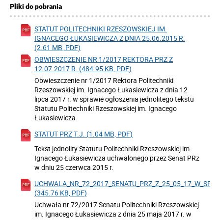
Pliki do pobrania
STATUT POLITECHNIKI RZESZOWSKIEJ IM.
IGNACEGO ŁUKASIEWICZA Z DNIA 25.06.2015 R.
(2.61 MB, PDF)
OBWIESZCZENIE NR 1/2017 REKTORA PRZ Z
12.07.2017 R. (484.95 KB, PDF)
Obwieszczenie nr 1/2017 Rektora Politechniki
Rzeszowskiej im. Ignacego Łukasiewicza z dnia 12
lipca 2017 r. w sprawie ogłoszenia jednolitego tekstu
Statutu Politechniki Rzeszowskiej im. Ignacego
Łukasiewicza
STATUT PRZ T.J. (1.04 MB, PDF)
Tekst jednolity Statutu Politechniki Rzeszowskiej im.
Ignacego Łukasiewicza uchwalonego przez Senat PRz
w dniu 25 czerwca 2015 r.
UCHWALA_NR_72_2017_SENATU_PRZ_Z_25_05_17_W_SPR_
(345.76 KB, PDF)
Uchwała nr 72/2017 Senatu Politechniki Rzeszowskiej
im. Ignacego Łukasiewicza z dnia 25 maja 2017 r. w