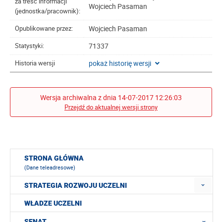
za treść informacji
Wojciech Pasaman
(jednostka/pracownik):
Wojciech Pasaman
Opublikowane przez:
71337
Statystyki:
pokaż historię wersji
Historia wersji
Wersja archiwalna z dnia 14-07-2017 12:26:03
Przejdź do aktualnej wersji strony
STRONA GŁÓWNA
(Dane teleadresowe)
STRATEGIA ROZWOJU UCZELNI
WŁADZE UCZELNI
SENAT