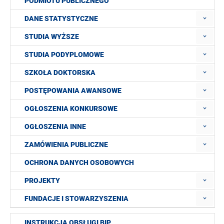
PODMIOTU PUBLICZNEGO
DANE STATYSTYCZNE
STUDIA WYŻSZE
STUDIA PODYPLOMOWE
SZKOŁA DOKTORSKA
POSTĘPOWANIA AWANSOWE
OGŁOSZENIA KONKURSOWE
OGŁOSZENIA INNE
ZAMÓWIENIA PUBLICZNE
OCHRONA DANYCH OSOBOWYCH
PROJEKTY
FUNDACJE I STOWARZYSZENIA
INSTRUKCJA OBSŁUGI BIP