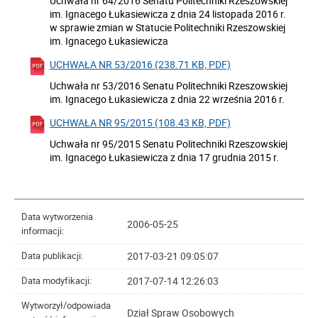
Uchwała nr 64/2016 Senatu Politechniki Rzeszowskiej
im. Ignacego Łukasiewicza z dnia 24 listopada 2016 r.
w sprawie zmian w Statucie Politechniki Rzeszowskiej
im. Ignacego Łukasiewicza
UCHWAŁA NR 53/2016 (238.71 KB, PDF)
Uchwała nr 53/2016 Senatu Politechniki Rzeszowskiej
im. Ignacego Łukasiewicza z dnia 22 września 2016 r.
UCHWAŁA NR 95/2015 (108.43 KB, PDF)
Uchwała nr 95/2015 Senatu Politechniki Rzeszowskiej
im. Ignacego Łukasiewicza z dnia 17 grudnia 2015 r.
Data wytworzenia
2006-05-25
informacji:
2017-03-21 09:05:07
Data publikacji:
2017-07-14 12:26:03
Data modyfikacji:
Wytworzył/odpowiada
Dział Spraw Osobowych