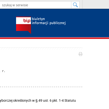
1 r.
borczej określonych w § 49 ust. 6 pkt. 1-4 Statutu