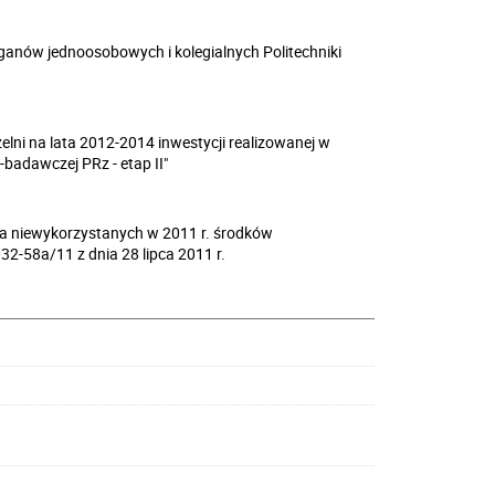
nów jednoosobowych i kolegialnych Politechniki
lni na lata 2012-2014 inwestycji realizowanej w
adawczej PRz - etap II"
a niewykorzystanych w 2011 r. środków
2-58a/11 z dnia 28 lipca 2011 r.