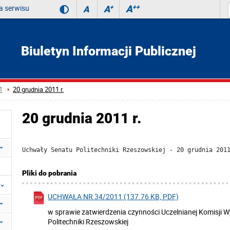
 serwisu
A
++
A
+
A
Biuletyn Informacji Publicznej
1
20 grudnia 2011 r.
20 grudnia 2011 r.
Uchwały Senatu Politechniki Rzeszowskiej - 20 grudnia 201
Pliki do pobrania
UCHWAŁA NR 34/2011 (137.76 KB, PDF)
w sprawie zatwierdzenia czynności Uczelnianej Komisji Wy
Politechniki Rzeszowskiej