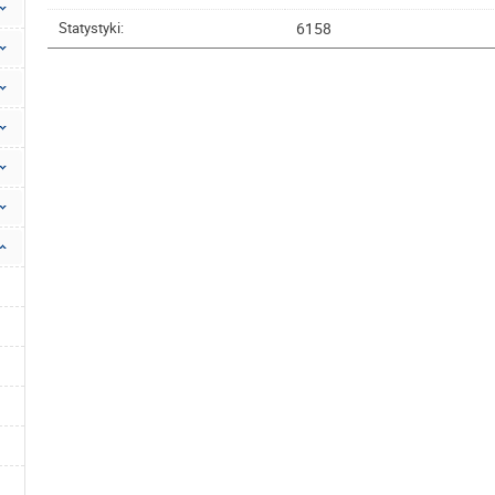
6158
Statystyki: