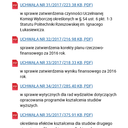
UCHWAŁA NR 31/2017 (223.38 KB, PDF)
w sprawie zatwierdzenia czynności Uczelnianej
Komisji Wyborczej określonych w § 54 ust. 6 pkt. 1-3
Statutu Politechniki Rzeszowskiej im. Ignacego
Łukasiewicza.
UCHWAŁA NR 32/2017 (216.98 KB, PDF)
sprawie zatwierdzenia korekty planu rzeczowo-
finansowego za 2016 rok.
UCHWAŁA NR 33/2017 (218.33 KB, PDF)
w sprawie zatwierdzenia wyniku finansowego za 2016
rok.
UCHWAŁA NR 34/2017 (285.40 KB, PDF)
w sprawie wytycznych dla rad wydziałów dotyczących
opracowania programów kształcenia studiów
wyższych.
UCHWAŁA NR 35/2017 (375.91 KB, PDF)
określenia efektów kształcenia dla studiów drugiego