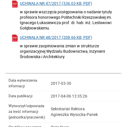
UCHWAŁA NR 47/2017 (336.03 KB, PDF)
w sprawie wszczęcia postępowania o nadanie tytuły
profesora honorowego Politechniki Rzeszowskiej im.
Ignacego Łukasiewicza prof. dr. hab. inż. Lesławowi
Gołębiowskiemu.
UCHWAŁA NR 48/2017 (208.66 KB, PDF)
w sprawie zaopiniowania zmian w strukturze
organizacyjnej Wydziału Budownictwa, Inżynierii
Środowiska i Architektury.
Data wytworzenia
2017-03-30
informacji:
2017-04-06 13:35:26
Data publikacji:
Wytworzył/odpowiada
Sekretariat Rektora
za treść informacji
Agnieszka Wysocka-Panek
(jednostka/pracownik):