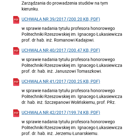
Zarządzania do prowadzenia studiów na tym
kierunku.
UCHWAŁA NR 39/2017 (200.20 KB, PDF)
w sprawie nadania tytułu profesora honorowego
Politechniki Rzeszowskiej im. Ignacego Łukasiewicza
prof. dr hab. inż. Romanowi Kadajowi.
UCHWAŁA NR 40/2017 (200.47 KB, PDF)
w sprawie nadania tytułu profesora honorowego
Politechniki Rzeszowskiej im. Ignacego Łukasiewicza
prof. dr. hab. inż. Januszowi Tomaszkowi.
UCHWAŁA NR 41/2017 (200.25 KB, PDF)
w sprawie nadania tytułu profesora honorowego
Politechniki Rzeszowskiej im. Ignacego Łukasiewicza
dr. hab. inż. Szczepanowi Wolińskiemu, prof. PRz.
UCHWAŁA NR 42/2017 (199.74 KB, PDF)
w sprawie nadania tytułu profesora honorowego
Politechniki Rzeszowskiej im. Ignacego Łukasiewicza
prof. dr. hab. inż. Jerzemu Łunarskiemu.