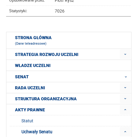
Piotr Rysz
Opublikowane przez:
7026
Statystyki:
STRONA GŁÓWNA
(Dane teleadresowe)
STRATEGIA ROZWOJU UCZELNI
WŁADZE UCZELNI
SENAT
RADA UCZELNI
STRUKTURA ORGANIZACYJNA
AKTY PRAWNE
Statut
Uchwały Senatu