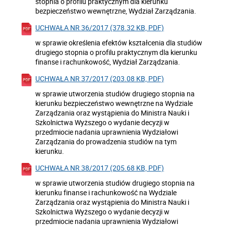
stopnia o profilu praktycznym dla kierunku
bezpieczeństwo wewnętrzne, Wydział Zarządzania.
UCHWAŁA NR 36/2017 (378.32 KB, PDF)
w sprawie określenia efektów kształcenia dla studiów
drugiego stopnia o profilu praktycznym dla kierunku
finanse i rachunkowość, Wydział Zarządzania.
UCHWAŁA NR 37/2017 (203.08 KB, PDF)
w sprawie utworzenia studiów drugiego stopnia na
kierunku bezpieczeństwo wewnętrzne na Wydziale
Zarządzania oraz wystąpienia do Ministra Nauki i
Szkolnictwa Wyższego o wydanie decyzji w
przedmiocie nadania uprawnienia Wydziałowi
Zarządzania do prowadzenia studiów na tym
kierunku.
UCHWAŁA NR 38/2017 (205.68 KB, PDF)
w sprawie utworzenia studiów drugiego stopnia na
kierunku finanse i rachunkowość na Wydziale
Zarządzania oraz wystąpienia do Ministra Nauki i
Szkolnictwa Wyższego o wydanie decyzji w
przedmiocie nadania uprawnienia Wydziałowi