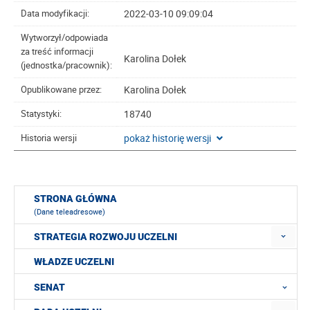
2022-03-10 09:09:04
Data modyfikacji:
Wytworzył/odpowiada
za treść informacji
Karolina Dołek
(jednostka/pracownik):
Karolina Dołek
Opublikowane przez:
18740
Statystyki:
pokaż historię wersji
Historia wersji
STRONA GŁÓWNA
(Dane teleadresowe)
STRATEGIA ROZWOJU UCZELNI
WŁADZE UCZELNI
SENAT