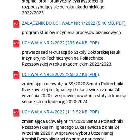
stopnia, profil praktyczny, cykl kształcenia
rozpoczynający się od roku akademickiego
2022/2023.
ZAŁĄCZNIK DO UCHWAŁY NR 1/2022 (5.40 MB, PDF)
program studiów inżynieria procesów biznesowych.
UCHWAŁA NR 2/2022 (235.64 KB, PDF)
prawie zasad rekrutacji do Szkoły Doktorskiej Nauk
Inżynieryjno-Technicznych na Politechnice
Rzeszowskiej w roku akademickim 2022/2023.
UCHWAŁA NR 3/2022 (258.32 KB, PDF)
zmieniająca uchwałę nr 39/2020 Senatu Politechniki
Rzeszowskiej im. Ignacego Łukasiewicza z dnia 24
września 2020 r. w sprawie powołania stałych komisji
senackich na kadencję 2020-2024.
UCHWAŁA NR 4/2022 (113.52 KB, PDF)
zmieniająca uchwałę nr 41/2020 Senatu Politechniki
Rzeszowskiej im. Ignacego Łukasiewicza z dnia 24
września 2020 r. w sprawie wyboru Uczelnianej
Komisji Dyscyplinarnej do spraw nauczycieli