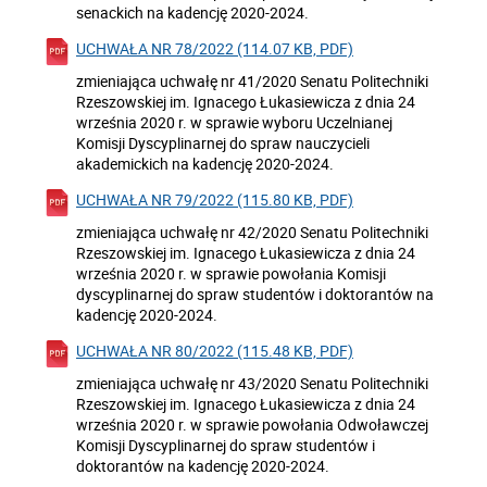
senackich na kadencję 2020-2024.
UCHWAŁA NR 78/2022 (114.07 KB, PDF)
zmieniająca uchwałę nr 41/2020 Senatu Politechniki
Rzeszowskiej im. Ignacego Łukasiewicza z dnia 24
września 2020 r. w sprawie wyboru Uczelnianej
Komisji Dyscyplinarnej do spraw nauczycieli
akademickich na kadencję 2020-2024.
UCHWAŁA NR 79/2022 (115.80 KB, PDF)
zmieniająca uchwałę nr 42/2020 Senatu Politechniki
Rzeszowskiej im. Ignacego Łukasiewicza z dnia 24
września 2020 r. w sprawie powołania Komisji
dyscyplinarnej do spraw studentów i doktorantów na
kadencję 2020-2024.
UCHWAŁA NR 80/2022 (115.48 KB, PDF)
zmieniająca uchwałę nr 43/2020 Senatu Politechniki
Rzeszowskiej im. Ignacego Łukasiewicza z dnia 24
września 2020 r. w sprawie powołania Odwoławczej
Komisji Dyscyplinarnej do spraw studentów i
doktorantów na kadencję 2020-2024.