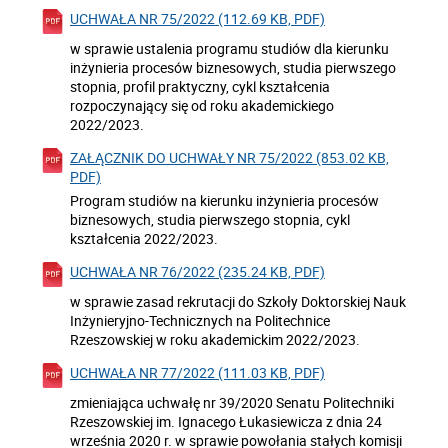
UCHWAŁA NR 75/2022 (112.69 KB, PDF)
w sprawie ustalenia programu studiów dla kierunku
inżynieria procesów biznesowych, studia pierwszego
stopnia, profil praktyczny, cykl kształcenia
rozpoczynający się od roku akademickiego
2022/2023.
ZAŁĄCZNIK DO UCHWAŁY NR 75/2022 (853.02 KB,
PDF)
Program studiów na kierunku inżynieria procesów
biznesowych, studia pierwszego stopnia, cykl
kształcenia 2022/2023.
UCHWAŁA NR 76/2022 (235.24 KB, PDF)
w sprawie zasad rekrutacji do Szkoły Doktorskiej Nauk
Inżynieryjno-Technicznych na Politechnice
Rzeszowskiej w roku akademickim 2022/2023.
UCHWAŁA NR 77/2022 (111.03 KB, PDF)
zmieniająca uchwałę nr 39/2020 Senatu Politechniki
Rzeszowskiej im. Ignacego Łukasiewicza z dnia 24
września 2020 r. w sprawie powołania stałych komisji