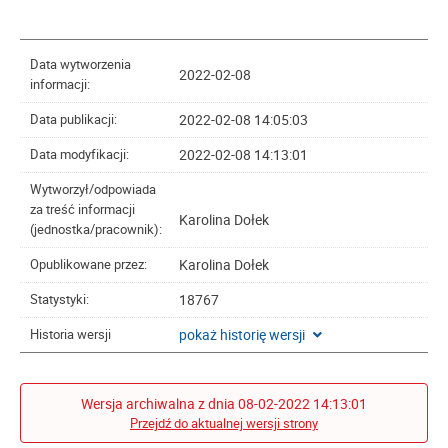
Data wytworzenia
2022-02-08
informacji:
2022-02-08 14:05:03
Data publikacji:
2022-02-08 14:13:01
Data modyfikacji:
Wytworzył/odpowiada
za treść informacji
Karolina Dołek
(jednostka/pracownik):
Karolina Dołek
Opublikowane przez:
18767
Statystyki:
pokaż historię wersji
Historia wersji
Wersja archiwalna z dnia 08-02-2022 14:13:01
Przejdź do aktualnej wersji strony