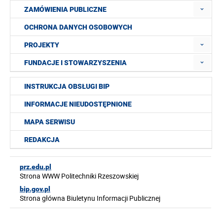
ZAMÓWIENIA PUBLICZNE
OCHRONA DANYCH OSOBOWYCH
PROJEKTY
FUNDACJE I STOWARZYSZENIA
INSTRUKCJA OBSŁUGI BIP
INFORMACJE NIEUDOSTĘPNIONE
MAPA SERWISU
REDAKCJA
prz.edu.pl
Strona WWW Politechniki Rzeszowskiej
bip.gov.pl
Strona główna Biuletynu Informacji Publicznej