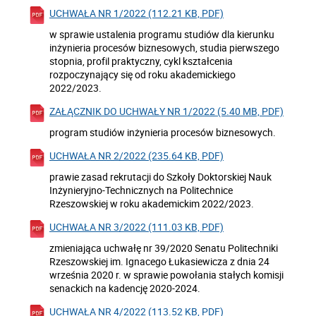
UCHWAŁA NR 1/2022 (112.21 KB, PDF)
w sprawie ustalenia programu studiów dla kierunku
inżynieria procesów biznesowych, studia pierwszego
stopnia, profil praktyczny, cykl kształcenia
rozpoczynający się od roku akademickiego
2022/2023.
ZAŁĄCZNIK DO UCHWAŁY NR 1/2022 (5.40 MB, PDF)
program studiów inżynieria procesów biznesowych.
UCHWAŁA NR 2/2022 (235.64 KB, PDF)
prawie zasad rekrutacji do Szkoły Doktorskiej Nauk
Inżynieryjno-Technicznych na Politechnice
Rzeszowskiej w roku akademickim 2022/2023.
UCHWAŁA NR 3/2022 (111.03 KB, PDF)
zmieniająca uchwałę nr 39/2020 Senatu Politechniki
Rzeszowskiej im. Ignacego Łukasiewicza z dnia 24
września 2020 r. w sprawie powołania stałych komisji
senackich na kadencję 2020-2024.
UCHWAŁA NR 4/2022 (113.52 KB, PDF)