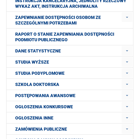
INSTRUKCJA KANCELARYJNA, JEDNOLITY RZECZOWY
WYKAZ AKT, INSTRUKCJA ARCHIWALNA
ZAPEWNIANIE DOSTĘPNOŚCI OSOBOM ZE
SZCZEGÓLNYMI POTRZEBAMI
RAPORT O STANIE ZAPEWNIANIA DOSTĘPNOŚCI
PODMIOTU PUBLICZNEGO
DANE STATYSTYCZNE
STUDIA WYŻSZE
STUDIA PODYPLOMOWE
SZKOŁA DOKTORSKA
POSTĘPOWANIA AWANSOWE
OGŁOSZENIA KONKURSOWE
OGŁOSZENIA INNE
ZAMÓWIENIA PUBLICZNE