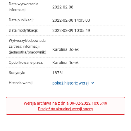
Data wytworzenia
2022-02-08
informacji:
2022-02-08 14:05:03
Data publikacji:
2022-02-09 10:05:49
Data modyfikacji:
Wytworzył/odpowiada
za treść informacji
Karolina Dołek
(jednostka/pracownik):
Karolina Dołek
Opublikowane przez:
18761
Statystyki:
pokaż historię wersji
Historia wersji
Wersja archiwalna z dnia 09-02-2022 10:05:49
Przejdź do aktualnej wersji strony