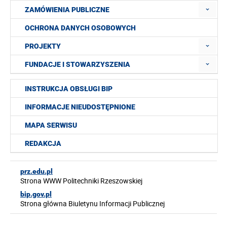
ZAMÓWIENIA PUBLICZNE
OCHRONA DANYCH OSOBOWYCH
PROJEKTY
FUNDACJE I STOWARZYSZENIA
INSTRUKCJA OBSŁUGI BIP
INFORMACJE NIEUDOSTĘPNIONE
MAPA SERWISU
REDAKCJA
prz.edu.pl
Strona WWW Politechniki Rzeszowskiej
bip.gov.pl
Strona główna Biuletynu Informacji Publicznej