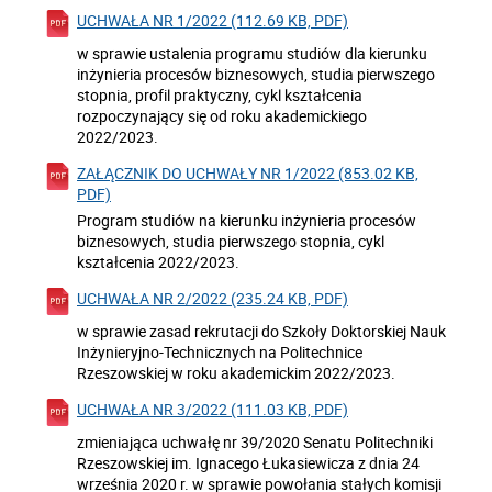
UCHWAŁA NR 1/2022 (112.69 KB, PDF)
w sprawie ustalenia programu studiów dla kierunku
inżynieria procesów biznesowych, studia pierwszego
stopnia, profil praktyczny, cykl kształcenia
rozpoczynający się od roku akademickiego
2022/2023.
ZAŁĄCZNIK DO UCHWAŁY NR 1/2022 (853.02 KB,
PDF)
Program studiów na kierunku inżynieria procesów
biznesowych, studia pierwszego stopnia, cykl
kształcenia 2022/2023.
UCHWAŁA NR 2/2022 (235.24 KB, PDF)
w sprawie zasad rekrutacji do Szkoły Doktorskiej Nauk
Inżynieryjno-Technicznych na Politechnice
Rzeszowskiej w roku akademickim 2022/2023.
UCHWAŁA NR 3/2022 (111.03 KB, PDF)
zmieniająca uchwałę nr 39/2020 Senatu Politechniki
Rzeszowskiej im. Ignacego Łukasiewicza z dnia 24
września 2020 r. w sprawie powołania stałych komisji