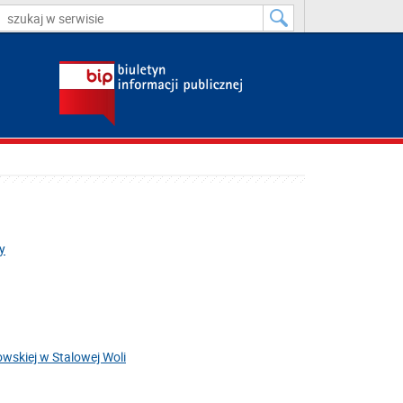
y
wskiej w Stalowej Woli