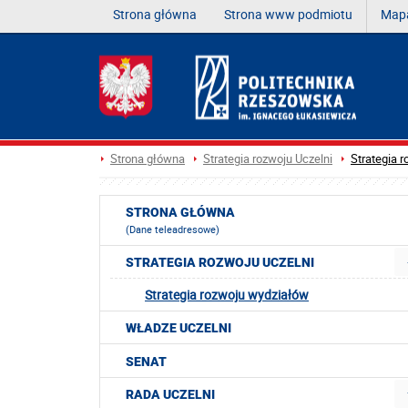
Strona główna
Strona www podmiotu
Mapa
Strona główna
Strategia rozwoju Uczelni
Strategia 
STRONA GŁÓWNA
(Dane teleadresowe)
STRATEGIA ROZWOJU UCZELNI
Strategia rozwoju wydziałów
WŁADZE UCZELNI
SENAT
RADA UCZELNI