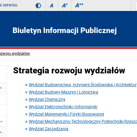
 serwisu
A
++
A
+
A
Biuletyn Informacji Publicznej
rozwoju wydziałów
Strategia rozwoju wydziałów
Wydział Budownictwa, Inżynierii Środowiska i Architektur
Wydział Budowy Maszyn i Lotnictwa
Wydział Chemiczny
Wydział Elektrotechniki i Informatyki
Wydział Matematyki i Fizyki Stosowanej
Wydział Mechaniczno-Technologiczny Politechniki Rzeszo
Wydział Zarządzania