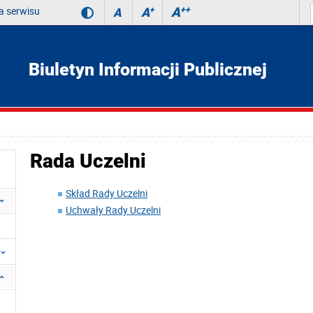
 serwisu
A
++
A
+
A
Biuletyn Informacji Publicznej
Rada Uczelni
Skład Rady Uczelni
Uchwały Rady Uczelni