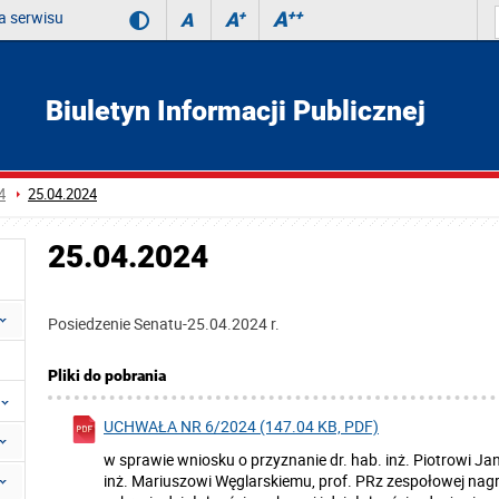
 serwisu
A
++
A
+
A
Biuletyn Informacji Publicznej
4
25.04.2024
25.04.2024
Posiedzenie Senatu-25.04.2024 r.
Pliki do pobrania
UCHWAŁA NR 6/2024 (147.04 KB, PDF)
w sprawie wniosku o przyznanie dr. hab. inż. Piotrowi J
inż. Mariuszowi Węglarskiemu, prof. PRz zespołowej nag