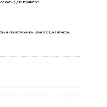
 nazwą „Silniki lotnicze”.
echniki Rzeszowskiej im. Ignacego Łukasiewicza.