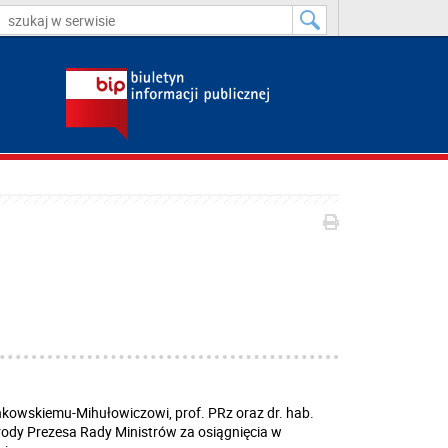
ankowskiemu-Mihułowiczowi, prof. PRz oraz dr. hab.
rody Prezesa Rady Ministrów za osiągnięcia w