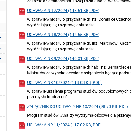
zakresie działalności naukowej i działalności wdrożeniowe
UCHWAŁA NR 7/2024 (145.51 KB, PDF)
w sprawie wniosku o przyznanie dr inż. Dominice Czacho
wyróżniającą się rozprawę doktorską.
UCHWAŁA NR 8/2024 (142.55 KB, PDF)
w sprawie wniosku o przyznanie dr. inż. Marcinowi Kac
wyróżniającą się rozprawę doktorską.
UCHWAŁA NR 9/2024 (146.01 KB, PDF)
w sprawie wniosku o przyznanie dr hab. inż. Bernardecie
Ministrów za wysoko ocenione osiągnięcia będące podst
UCHWAŁA NR 10/2024 (118.03 KB, PDF)
w sprawie ustalenia programu studiów podyplomowych p
przemysłu lotniczego”.
ZAŁĄCZNIK DO UCHWAŁY NR 10/2024 (98.73 KB, PDF)
Program studiów „Analizy wytrzymałościowe dla przemy
UCHWAŁA NR 11/2024 (117.02 KB, PDF)