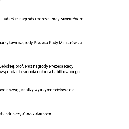
j.
r-Jadackiej nagrody Prezesa Rady Ministrów za
zmarzykowi nagrody Prezesa Rady Ministrów za
 Dębskiej, prof. PRz nagrody Prezesa Rady
awą nadania stopnia doktora habilitowanego.
od nazwą „Analizy wytrzymałościowe dla
słu lotniczego" podyplomowe.