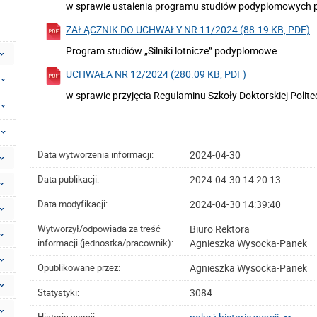
w sprawie ustalenia programu studiów podyplomowych pod
ZAŁĄCZNIK DO UCHWAŁY NR 11/2024 (88.19 KB, PDF)
Program studiów „Silniki lotnicze” podyplomowe
UCHWAŁA NR 12/2024 (280.09 KB, PDF)
w sprawie przyjęcia Regulaminu Szkoły Doktorskiej Polit
2024-04-30
Data wytworzenia informacji:
2024-04-30 14:20:13
Data publikacji:
2024-04-30 14:39:40
Data modyfikacji:
Biuro Rektora
Wytworzył/odpowiada za treść
Agnieszka Wysocka-Panek
informacji (jednostka/pracownik):
Agnieszka Wysocka-Panek
Opublikowane przez:
3084
Statystyki: