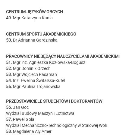
CENTRUM JĘZYKÓW OBCYCH
49.
Mgr Katarzyna Kania
CENTRUM SPORTU AKADEMICKIEGO
50.
Dr Adrianna Gardzińska
PRACOWNICY NIEBĘDĄCY NAUCZYCIELAMI AKADEMICKIMI
51.
Mgr inż. Agnieszka Kozłowska-Bogusz
52.
Mgr Dominik Orzech
53.
Mgr Wojciech Pasaman
54.
Inż. Ewelina Świtalska-Kufel
55.
Mgr Paulina Trojanowska
PRZEDSTAWICIELE STUDENTÓW I DOKTORANTÓW
56.
Jan Goc
Wydział Budowy Maszyn i Lotnictwa
57.
Paweł Gola
Wydział Mechaniczno-Technologiczny w Stalowej Woli
58.
Magdalena Aly Amer