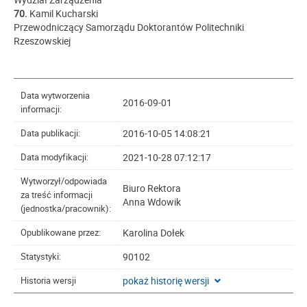
70.
Kamil Kucharski
Przewodniczący Samorządu Doktorantów Politechniki
Rzeszowskiej
Data wytworzenia
2016-09-01
informacji:
2016-10-05 14:08:21
Data publikacji:
2021-10-28 07:12:17
Data modyfikacji:
Wytworzył/odpowiada
Biuro Rektora
za treść informacji
Anna Wdowik
(jednostka/pracownik):
Karolina Dołek
Opublikowane przez:
90102
Statystyki:
pokaż historię wersji
Historia wersji