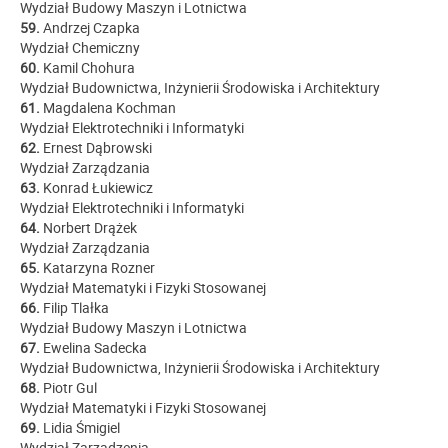
Wydział Budowy Maszyn i Lotnictwa
59.
Andrzej Czapka
Wydział Chemiczny
60.
Kamil Chohura
Wydział Budownictwa, Inżynierii Środowiska i Architektury
61.
Magdalena Kochman
Wydział Elektrotechniki i Informatyki
62.
Ernest Dąbrowski
Wydział Zarządzania
63.
Konrad Łukiewicz
Wydział Elektrotechniki i Informatyki
64.
Norbert Drążek
Wydział Zarządzania
65.
Katarzyna Rozner
Wydział Matematyki i Fizyki Stosowanej
66.
Filip Tlałka
Wydział Budowy Maszyn i Lotnictwa
67.
Ewelina Sadecka
Wydział Budownictwa, Inżynierii Środowiska i Architektury
68.
Piotr Gul
Wydział Matematyki i Fizyki Stosowanej
69.
Lidia Śmigiel
Wydział Zarządzenia