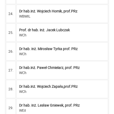
Dr hab.inż. Wojciech Homik, prof.PRz
24.
WBMIL
Prof. dr hab. inż. Jacek Lubczak
25.
WCh
Dr hab. inż. Mirosław Tyrka prof. PRz
26.
WCh
Dr hab.inż. Paweł Chmielarz, prof. PRz
27.
WCh
Dr hab.inż. Wojciech Zapała,prof.PRz
28.
WCh
Dr hab. inż. Lesław Gniewek, prof. PRz
29.
WEiI