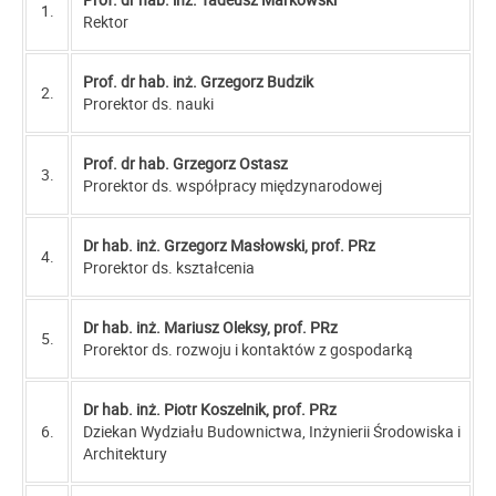
1.
Rektor
Prof. dr hab. inż. Grzegorz Budzik
2.
Prorektor ds. nauki
Prof. dr hab. Grzegorz Ostasz
3.
Prorektor ds. współpracy międzynarodowej
Dr hab. inż. Grzegorz Masłowski, prof. PRz
4.
Prorektor ds. kształcenia
Dr hab. inż. Mariusz Oleksy, prof. PRz
5.
Prorektor ds. rozwoju i kontaktów z gospodarką
Dr hab. inż. Piotr Koszelnik, prof. PRz
6.
Dziekan Wydziału Budownictwa, Inżynierii Środowiska i
Architektury