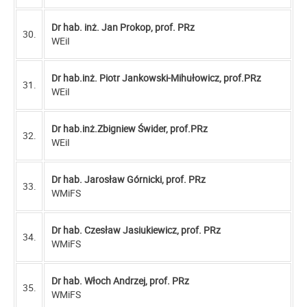
Dr hab. inż. Jan Prokop, prof. PRz
30.
WEiI
Dr hab.inż. Piotr Jankowski-Mihułowicz, prof.PRz
31.
WEiI
Dr hab.inż.Zbigniew Świder, prof.PRz
32.
WEiI
Dr hab. Jarosław Górnicki, prof. PRz
33.
WMiFS
Dr hab. Czesław Jasiukiewicz, prof. PRz
34.
WMiFS
Dr hab. Włoch Andrzej, prof. PRz
35.
WMiFS