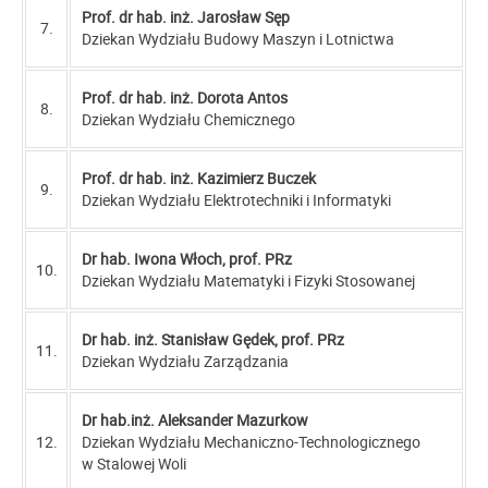
Prof. dr hab. inż. Jarosław Sęp
7.
Dziekan Wydziału Budowy Maszyn i Lotnictwa
Prof. dr hab. inż. Dorota Antos
8.
Dziekan Wydziału Chemicznego
Prof. dr hab. inż. Kazimierz Buczek
9.
Dziekan Wydziału Elektrotechniki i Informatyki
Dr hab. Iwona Włoch, prof. PRz
10.
Dziekan Wydziału Matematyki i Fizyki Stosowanej
Dr hab. inż. Stanisław Gędek, prof. PRz
11.
Dziekan Wydziału Zarządzania
Dr hab.inż. Aleksander Mazurkow
12.
Dziekan Wydziału Mechaniczno-Technologicznego
w Stalowej Woli