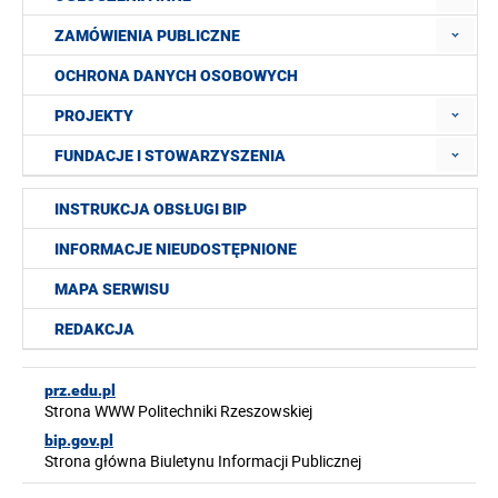
ZAMÓWIENIA PUBLICZNE
OCHRONA DANYCH OSOBOWYCH
PROJEKTY
FUNDACJE I STOWARZYSZENIA
INSTRUKCJA OBSŁUGI BIP
INFORMACJE NIEUDOSTĘPNIONE
MAPA SERWISU
REDAKCJA
prz.edu.pl
Strona WWW Politechniki Rzeszowskiej
bip.gov.pl
Strona główna Biuletynu Informacji Publicznej