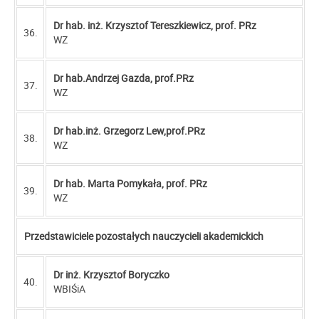
Dr hab. inż. Krzysztof Tereszkiewicz, prof. PRz
36.
WZ
Dr hab.Andrzej Gazda, prof.PRz
37.
WZ
Dr hab.inż. Grzegorz Lew,prof.PRz
38.
WZ
Dr hab. Marta Pomykała, prof. PRz
39.
WZ
Przedstawiciele pozostałych nauczycieli akademickich
Dr inż. Krzysztof Boryczko
40.
WBIŚiA