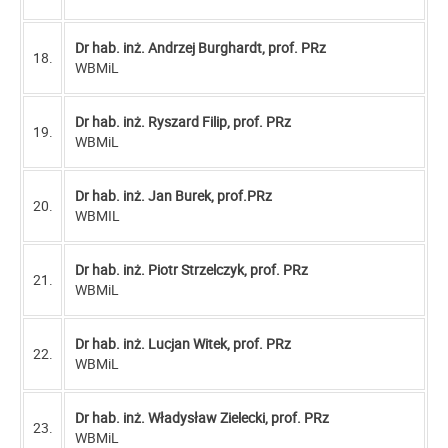
Dr hab. inż. Andrzej Burghardt, prof. PRz
18.
WBMiL
Dr hab. inż. Ryszard Filip, prof. PRz
19.
WBMiL
Dr hab. inż. Jan Burek, prof.PRz
20.
WBMIL
Dr hab. inż. Piotr Strzelczyk, prof. PRz
21.
WBMiL
Dr hab. inż. Lucjan Witek, prof. PRz
22.
WBMiL
Dr hab. inż. Władysław Zielecki, prof. PRz
23.
WBMiL