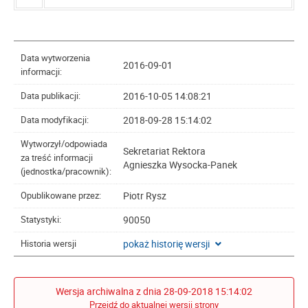
Data wytworzenia
2016-09-01
informacji:
2016-10-05 14:08:21
Data publikacji:
2018-09-28 15:14:02
Data modyfikacji:
Wytworzył/odpowiada
Sekretariat Rektora
za treść informacji
Agnieszka Wysocka-Panek
(jednostka/pracownik):
Piotr Rysz
Opublikowane przez:
90050
Statystyki:
pokaż historię wersji
Historia wersji
Wersja archiwalna z dnia 28-09-2018 15:14:02
Przejdź do aktualnej wersji strony