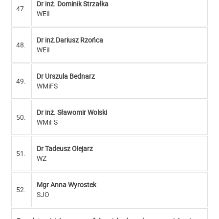
Dr inż. Dominik Strzałka
47.
WEiI
Dr inż.Dariusz Rzońca
48.
WEiI
Dr Urszula Bednarz
49.
WMiFS
Dr inż. Sławomir Wolski
50.
WMiFS
Dr Tadeusz Olejarz
51.
WZ
Mgr Anna Wyrostek
52.
SJO