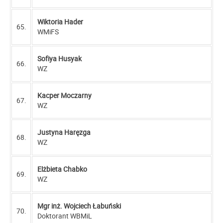
Wiktoria Hader
65.
WMiFS
Sofiya Husyak
66.
WZ
Kacper Moczarny
67.
WZ
Justyna Haręzga
68.
WZ
Elżbieta Chabko
69.
WZ
Mgr inż. Wojciech Łabuński
70.
Doktorant WBMiL